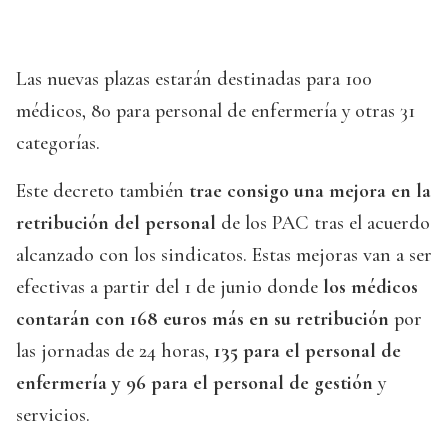
Las nuevas plazas estarán destinadas para 100
médicos, 80 para personal de enfermería y otras 31
categorías.
Este decreto también
trae consigo una mejora en la
retribución del personal
de los PAC tras el acuerdo
alcanzado con los sindicatos. Estas mejoras van a ser
efectivas a partir del 1 de junio donde
los médicos
contarán con 168 euros más en su retribución
por
las jornadas de 24 horas,
135 para el personal de
enfermería y 96 para el personal de gestión
y
servicios.