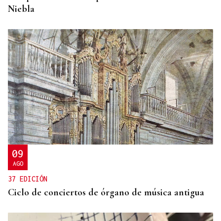
Niebla
09
AGO
37 EDICIÓN
Ciclo de conciertos de órgano de música antigua