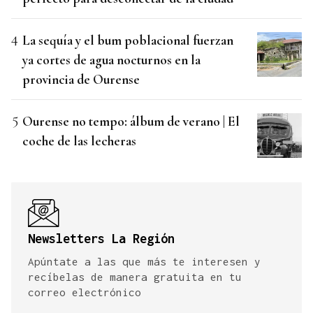
La sequía y el bum poblacional fuerzan
ya cortes de agua nocturnos en la
provincia de Ourense
Ourense no tempo: álbum de verano | El
coche de las lecheras
Newsletters La Región
Apúntate a las que más te interesen y
recíbelas de manera gratuita en tu
correo electrónico