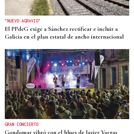
"NUEVO AGRAVIO"
El PPdeG exige a Sánchez rectificar e incluir a
Galicia en el plan estatal de ancho internacional
GRAN CONCIERTO
Gondomar vibró con el blues de Javier Vargas