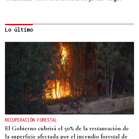
Lo último
INCENDIO URBANO
El incendio de un colchón en Sada obliga a
ingresar a dos personas
RECUPERACIÓN FORESTAL
El Gobierno cubrirá el 50% de la restauración de
la superficie afectada por el incendio forestal de