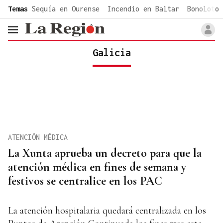
common.go-to-content
Temas
Sequía en Ourense
Incendio en Baltar
Bonoloto 
header.menu.open
Galicia
ATENCIÓN MÉDICA
La Xunta aprueba un decreto para que la
atención médica en fines de semana y
festivos se centralice en los PAC
La atención hospitalaria quedará centralizada en los