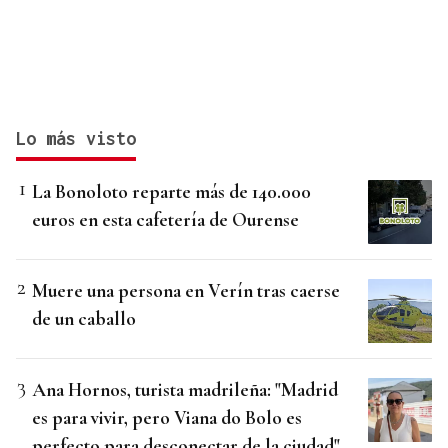
Lo más visto
La Bonoloto reparte más de 140.000
euros en esta cafetería de Ourense
Muere una persona en Verín tras caerse
de un caballo
Ana Hornos, turista madrileña: "Madrid
es para vivir, pero Viana do Bolo es
perfecto para desconectar de la ciudad"