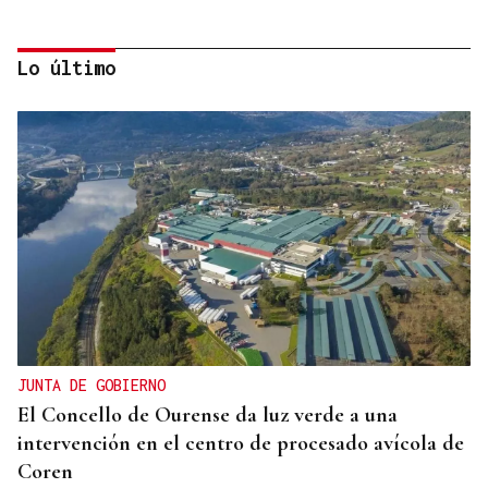
Lo último
CUENTA CON ANTECEDENTES
Despliegue policial en Redondela por un hombre
atrincherado en su vivienda
JUNTA DE GOBIERNO
El Concello de Ourense da luz verde a una
intervención en el centro de procesado avícola de
Coren