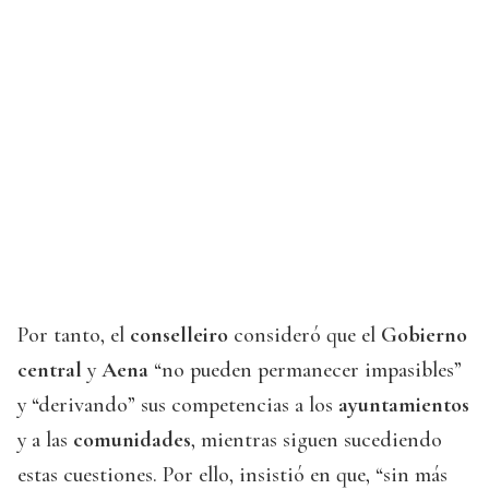
Por tanto, el
conselleiro
consideró que el
Gobierno
central
y
Aena
“no pueden permanecer impasibles”
y “derivando” sus competencias a los
ayuntamientos
y a las
comunidades
, mientras siguen sucediendo
estas cuestiones. Por ello, insistió en que, “sin más