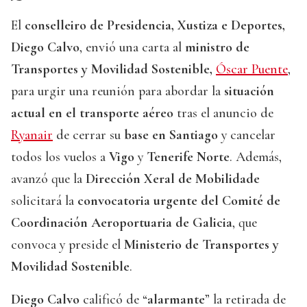
El
conselleiro de Presidencia, Xustiza e Deportes,
Diego Calvo
, envió una carta al
ministro de
Transportes y Movilidad Sostenible,
Óscar Puente
,
para urgir una reunión para abordar la
situación
actual en el transporte aéreo
tras el anuncio de
Ryanair
de cerrar su
base en Santiago
y cancelar
todos los vuelos a
Vigo
y
Tenerife Norte
. Además,
avanzó que la
Dirección Xeral de Mobilidade
solicitará la
convocatoria urgente del Comité de
Coordinación Aeroportuaria de Galicia
, que
convoca y preside el
Ministerio de Transportes y
Movilidad Sostenible
.
Diego Calvo
calificó de “
alarmante
” la retirada de