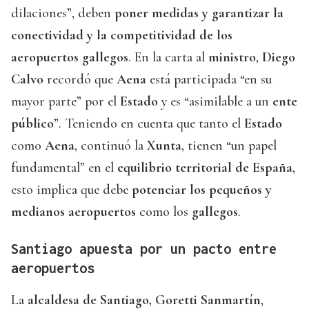
dilaciones”, deben
poner medidas y garantizar la
conectividad y la competitividad de los
aeropuertos gallegos
. En la carta al
ministro
,
Diego
Calvo
recordó que
Aena
está participada “en su
mayor parte” por el
Estado
y es “asimilable a un
ente
público
”. Teniendo en cuenta que tanto el
Estado
como
Aena
, continuó la
Xunta
, tienen “un papel
fundamental” en el
equilibrio territorial de España
,
esto implica que debe
potenciar los pequeños y
medianos aeropuertos
como los
gallegos
.
Santiago apuesta por un pacto entre
aeropuertos
La
alcaldesa de Santiago, Goretti Sanmartín
,