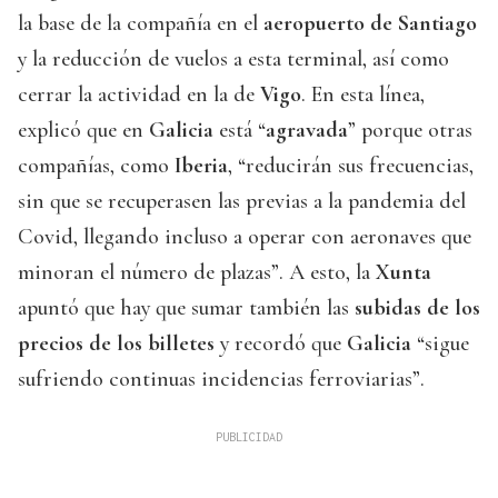
la base de la compañía en el
aeropuerto de Santiago
y la reducción de vuelos a esta terminal, así como
cerrar la actividad en la de
Vigo
. En esta línea,
explicó que en
Galicia
está “
agravada
” porque otras
compañías, como
Iberia
, “reducirán sus frecuencias,
sin que se recuperasen las previas a la pandemia del
Covid, llegando incluso a operar con aeronaves que
minoran el número de plazas”. A esto, la
Xunta
apuntó que hay que sumar también las
subidas de los
precios de los billetes
y recordó que
Galicia
“sigue
sufriendo continuas incidencias ferroviarias”.