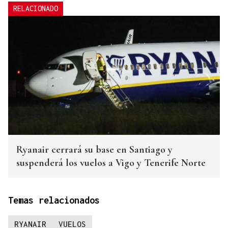
RELACIONADO
Ryanair cerrará su base en Santiago y
suspenderá los vuelos a Vigo y Tenerife Norte
Temas relacionados
RYANAIR
VUELOS