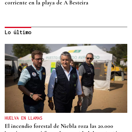
corriente en la playa de A Besteira
Lo último
AMENAZAS EN EL DOMICILIO
Detenido en Pontevedra por violencia de género
tras amenazar a su pareja con un robot aspirador
HUELVA EN LLAMAS
El incendio forestal de Niebla roza las 20.000