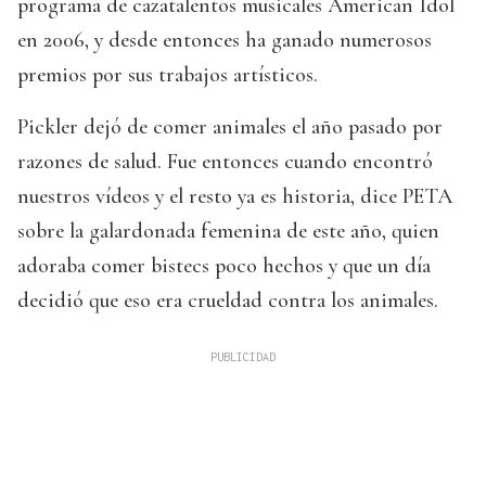
programa de cazatalentos musicales American Idol
en 2006, y desde entonces ha ganado numerosos
premios por sus trabajos artísticos.
Pickler dejó de comer animales el año pasado por
razones de salud. Fue entonces cuando encontró
nuestros vídeos y el resto ya es historia, dice PETA
sobre la galardonada femenina de este año, quien
adoraba comer bistecs poco hechos y que un día
decidió que eso era crueldad contra los animales.