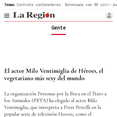
common.go-to-content
Temas
Contrato contenedores
Ourensano con 96 condenas
header.menu.open
Gente
El actor Milo Ventimiglia de Héroes, el
vegetariano más sexy del mundo
La organización Personas por la Etica en el Trato a
los Animales (PETA) ha elegido al actor Milo
Ventimiglia, que interpreta a Peter Petrelli en la
popular serie de televisión Heroes, como el