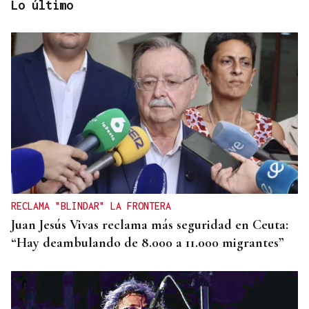
Lo último
QUEN CHO DIXO
¿Sabe usted que la reina Letizia hizo un guiño a
Ourense en la final del Mundial?
RECLAMA "BLINDAR" LA FRONTERA
Juan Jesús Vivas reclama más seguridad en Ceuta:
“Hay deambulando de 8.000 a 11.000 migrantes”