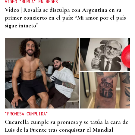
VÍDEO "BURLA" EN REDES
Vídeo | Rosalía se disculpa con Argentina en su
primer concierto en el país: “Mi amor por el país
sigue intacto”
"PROMESA CUMPLIDA"
Cucurella cumple su promesa y se tatúa la cara de
Luis de la Fuente tras conquistar el Mundial