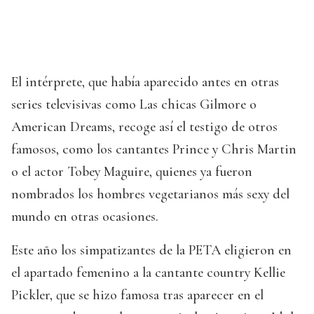
El intérprete, que había aparecido antes en otras
series televisivas como Las chicas Gilmore o
American Dreams, recoge así el testigo de otros
famosos, como los cantantes Prince y Chris Martin
o el actor Tobey Maguire, quienes ya fueron
nombrados los hombres vegetarianos más sexy del
mundo en otras ocasiones.
Este año los simpatizantes de la PETA eligieron en
el apartado femenino a la cantante country Kellie
Pickler, que se hizo famosa tras aparecer en el