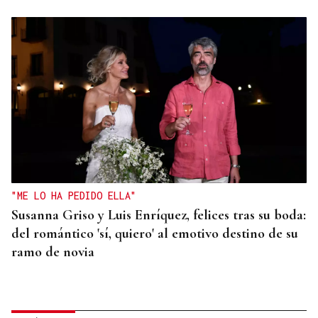
"ME LO HA PEDIDO ELLA"
Susanna Griso y Luis Enríquez, felices tras su boda:
del romántico 'sí, quiero' al emotivo destino de su
ramo de novia