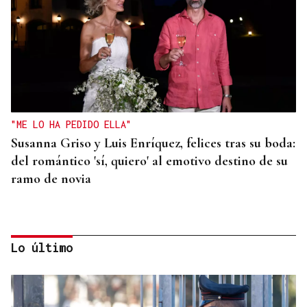
"ME LO HA PEDIDO ELLA"
Susanna Griso y Luis Enríquez, felices tras su boda:
del romántico 'sí, quiero' al emotivo destino de su
ramo de novia
Lo último