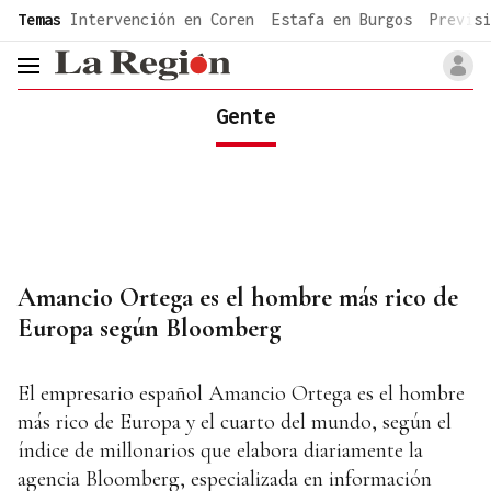
common.go-to-content
Temas
Intervención en Coren
Estafa en Burgos
Previsi
header.menu.open
Gente
Amancio Ortega es el hombre más rico de
Europa según Bloomberg
El empresario español Amancio Ortega es el hombre
más rico de Europa y el cuarto del mundo, según el
índice de millonarios que elabora diariamente la
agencia Bloomberg, especializada en información