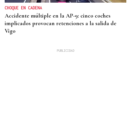
CHOQUE EN CADENA
Accidente múltiple en la AP-9: cinco coches
implicados provocan retenciones a la salida de
Vigo
MEJORES ZONAS
Buscador | ¿Dónde y a qué hora se verá el eclipse