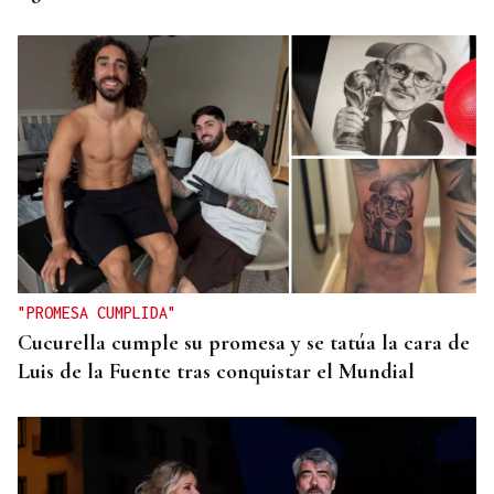
"PROMESA CUMPLIDA"
Cucurella cumple su promesa y se tatúa la cara de
Luis de la Fuente tras conquistar el Mundial