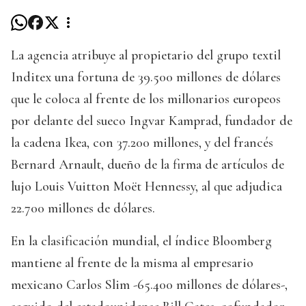
La agencia atribuye al propietario del grupo textil
Inditex una fortuna de 39.500 millones de dólares
que le coloca al frente de los millonarios europeos
por delante del sueco Ingvar Kamprad, fundador de
la cadena Ikea, con 37.200 millones, y del francés
Bernard Arnault, dueño de la firma de artículos de
lujo Louis Vuitton Moët Hennessy, al que adjudica
22.700 millones de dólares.
En la clasificación mundial, el índice Bloomberg
mantiene al frente de la misma al empresario
mexicano Carlos Slim -65.400 millones de dólares-,