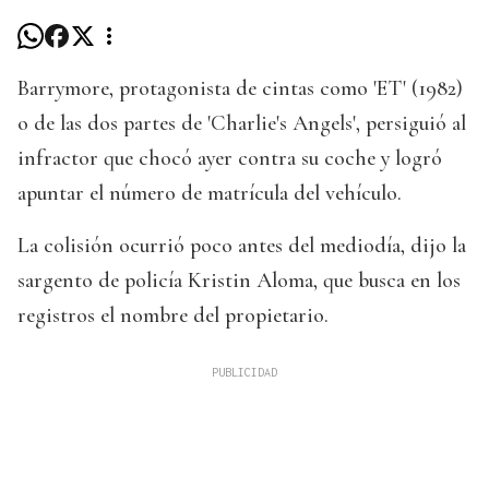
Barrymore, protagonista de cintas como 'ET' (1982)
o de las dos partes de 'Charlie's Angels', persiguió al
infractor que chocó ayer contra su coche y logró
apuntar el número de matrícula del vehículo.
La colisión ocurrió poco antes del mediodía, dijo la
sargento de policía Kristin Aloma, que busca en los
registros el nombre del propietario.