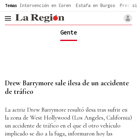
common.go-to-content
Temas
Intervención en Coren
Estafa en Burgos
Previsi
header.menu.open
Gente
Drew Barrymore sale ilesa de un accidente
de tráfico
La actriz Drew Barrymore resultó ilesa tras sufrir en
la zona de West Hollywood (Los Angeles, California)
un accidente de tráfico en el que el otro vehículo
implicado se dio a la fuga, informaron hoy las