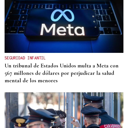
QUEN CHO DIXO
¿Sabe usted que la reina Letizia hizo un guiño a
Ourense en la final del Mundial?
SEGURIDAD INFANTIL
Un tribunal de Estados Unidos multa a Meta con
567 millones de dólares por perjudicar la salud
mental de los menores