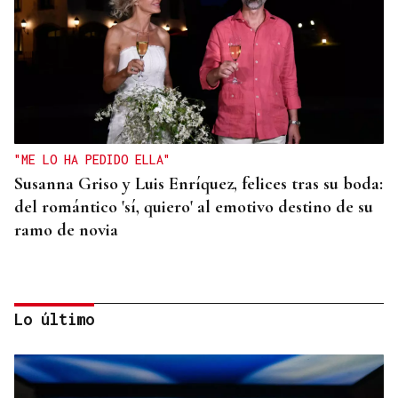
"ME LO HA PEDIDO ELLA"
Susanna Griso y Luis Enríquez, felices tras su boda:
del romántico 'sí, quiero' al emotivo destino de su
ramo de novia
Lo último