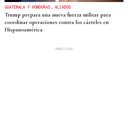
GUATEMALA Y HONDURAS, ALIADOS
Trump prepara una nueva fuerza militar para
coordinar operaciones contra los cárteles en
Hispanoamérica
CHOQUE EN CADENA
Accidente múltiple en la AP-9: cinco coches