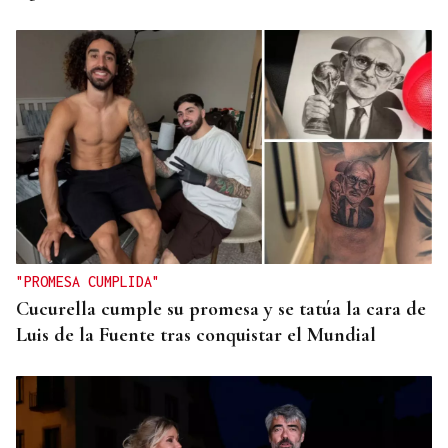
"PROMESA CUMPLIDA"
Cucurella cumple su promesa y se tatúa la cara de
Luis de la Fuente tras conquistar el Mundial