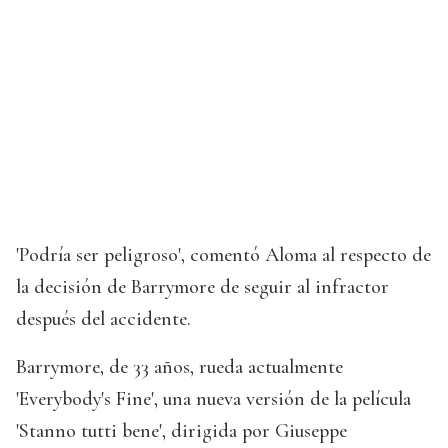
'Podría ser peligroso', comentó Aloma al respecto de
la decisión de Barrymore de seguir al infractor
después del accidente.
Barrymore, de 33 años, rueda actualmente
'Everybody's Fine', una nueva versión de la película
'Stanno tutti bene', dirigida por Giuseppe