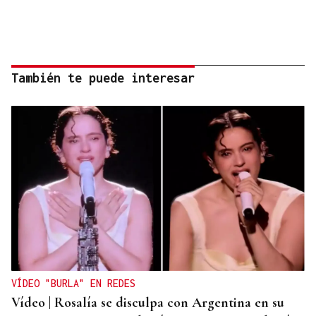
También te puede interesar
VÍDEO "BURLA" EN REDES
Vídeo | Rosalía se disculpa con Argentina en su