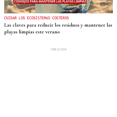
CUIDAR LOS ECOSISTEMAS COSTEROS
Las claves para reducir los residuos y mantener las
playas limpias este verano
4.000 HECTÁREAS
Se ordena el desalojo preventivo de 340 personas