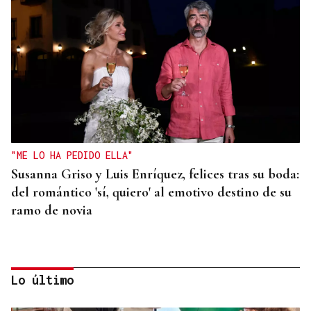
"ME LO HA PEDIDO ELLA"
Susanna Griso y Luis Enríquez, felices tras su boda:
del romántico 'sí, quiero' al emotivo destino de su
ramo de novia
Lo último