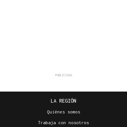
LA REGIÓN
Quiénes somos
Trabaja con nosotros