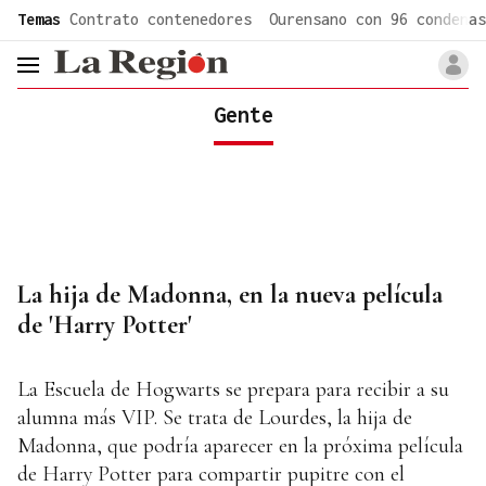
common.go-to-content
Temas
Contrato contenedores
Ourensano con 96 condenas
header.menu.open
Gente
La hija de Madonna, en la nueva película
de 'Harry Potter'
La Escuela de Hogwarts se prepara para recibir a su
alumna más VIP. Se trata de Lourdes, la hija de
Madonna, que podría aparecer en la próxima película
de Harry Potter para compartir pupitre con el