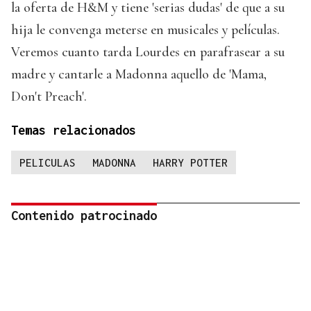
la oferta de H&M y tiene 'serias dudas' de que a su
hija le convenga meterse en musicales y películas.
Veremos cuanto tarda Lourdes en parafrasear a su
madre y cantarle a Madonna aquello de 'Mama,
Don't Preach'.
Temas relacionados
PELICULAS
MADONNA
HARRY POTTER
Contenido patrocinado