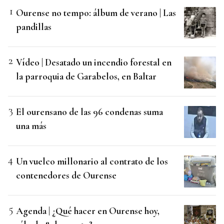
Ourense no tempo: álbum de verano | Las
pandillas
Vídeo | Desatado un incendio forestal en
la parroquia de Garabelos, en Baltar
El ourensano de las 96 condenas suma
una más
Un vuelco millonario al contrato de los
contenedores de Ourense
Agenda | ¿Qué hacer en Ourense hoy,