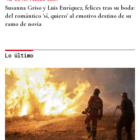
Susanna Griso y Luis Enríquez, felices tras su boda:
del romántico 'sí, quiero' al emotivo destino de su
ramo de novia
Lo último
QUEN CHO DIXO
¿Sabe usted que la reina Letizia hizo un guiño a
Ourense en la final del Mundial?