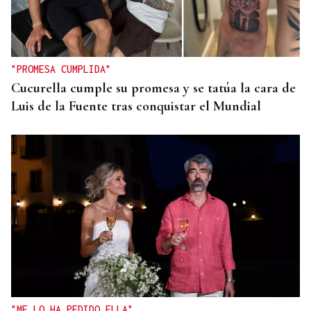
"PROMESA CUMPLIDA"
Cucurella cumple su promesa y se tatúa la cara de
Luis de la Fuente tras conquistar el Mundial
"ME LO HA PEDIDO ELLA"