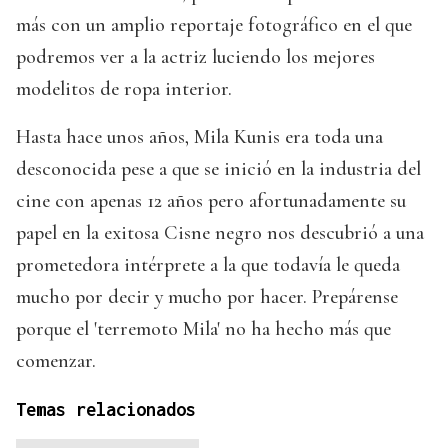
más con un amplio reportaje fotográfico en el que
podremos ver a la actriz luciendo los mejores
modelitos de ropa interior.
Hasta hace unos años, Mila Kunis era toda una
desconocida pese a que se inició en la industria del
cine con apenas 12 años pero afortunadamente su
papel en la exitosa Cisne negro nos descubrió a una
prometedora intérprete a la que todavía le queda
mucho por decir y mucho por hacer. Prepárense
porque el 'terremoto Mila' no ha hecho más que
comenzar.
Temas relacionados