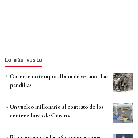
Lo más visto
Ourense no tempo: álbum de verano | Las
pandillas
Un vuelco millonario al contrato de los
contenedores de Ourense
El ourensano de las 96 condenas suma