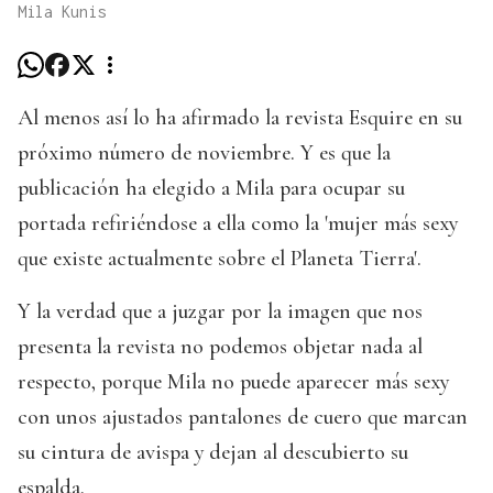
Mila Kunis
Al menos así lo ha afirmado la revista Esquire en su
próximo número de noviembre. Y es que la
publicación ha elegido a Mila para ocupar su
portada refiriéndose a ella como la 'mujer más sexy
que existe actualmente sobre el Planeta Tierra'.
Y la verdad que a juzgar por la imagen que nos
presenta la revista no podemos objetar nada al
respecto, porque Mila no puede aparecer más sexy
con unos ajustados pantalones de cuero que marcan
su cintura de avispa y dejan al descubierto su
espalda.