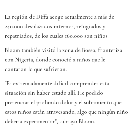
La región de Diffa acoge actualmente a más de
240.000 desplazados internos, refugiados y
repatriados, de los cuales 160.000 son niños.
Bloom también visitó la zona de Bosso, fronteriza
con Nigeria, donde conoció a niños que le
contaron lo que sufrieron.
"Es extremadamente difícil comprender esta
situación sin haber estado allí. He podido
presenciar el profundo dolor y el sufrimiento que
estos niños están atravesando, algo que ningún niño
debería experimentar", subrayó Bloom.