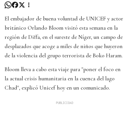
El embajador de buena voluntad de UNICEF y actor
británico Orlando Bloom visitó esta semana en la
región de Diffa, en el sureste de Níger, un campo de
desplazados que acoge a miles de niños que huyeron
de la violencia del grupo terrorista de Boko Haram.
Bloom lleva a cabo esta viaje para "poner el foco en
la actual crisis humanitaria en la cuenca del lago
Chad", explicó Unicef hoy en un comunicado.