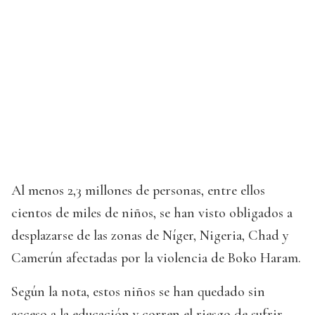
Al menos 2,3 millones de personas, entre ellos
cientos de miles de niños, se han visto obligados a
desplazarse de las zonas de Níger, Nigeria, Chad y
Camerún afectadas por la violencia de Boko Haram.
Según la nota, estos niños se han quedado sin
acceso a la educación y corren el riesgo de sufrir