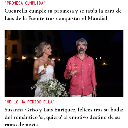
"PROMESA CUMPLIDA"
Cucurella cumple su promesa y se tatúa la cara de
Luis de la Fuente tras conquistar el Mundial
"ME LO HA PEDIDO ELLA"
Susanna Griso y Luis Enríquez, felices tras su boda:
del romántico 'sí, quiero' al emotivo destino de su
ramo de novia