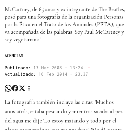
McCartney, de 65 años y ex integrante de The Beatles,
posó para una fotografía de la organización Personas
por la Ética en el Trato de los Animales (PETA), que
va acompañada de las palabras 'Soy Paul McCartney y
soy vegetariano.'
AGENCIAS
Publicado:
13 Mar 2008 - 13:24
—
Actualizado:
10 Feb 2014 - 23:37
La fotografía también incluye las citas: 'Muchos
años atrás, estaba pescando y mientras sacaba al pez
del agua me dije 'Lo estoy matando y todo por el
placer momentáneo que me produce'. 'Me di cuenta