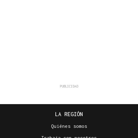
LA REGIÓN
Quiénes somos
Trabaja con nosotros