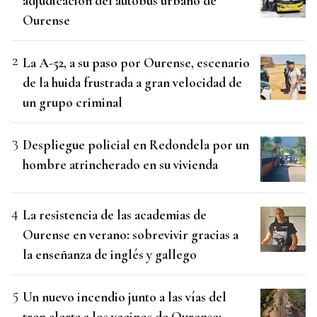
adjudicación del autobús urbano de
Ourense
La A-52, a su paso por Ourense, escenario
de la huida frustrada a gran velocidad de
un grupo criminal
Despliegue policial en Redondela por un
hombre atrincherado en su vivienda
La resistencia de las academias de
Ourense en verano: sobrevivir gracias a
la enseñanza de inglés y gallego
Un nuevo incendio junto a las vías del
tren alerta a los vecinos de Ourense: