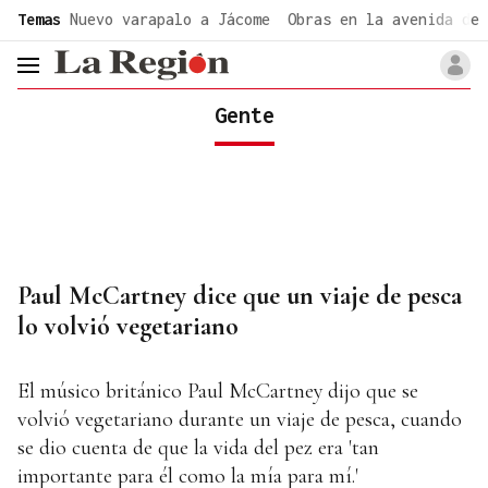
common.go-to-content
Temas
Nuevo varapalo a Jácome
Obras en la avenida de 
header.menu.open
Gente
Paul McCartney dice que un viaje de pesca
lo volvió vegetariano
El músico británico Paul McCartney dijo que se
volvió vegetariano durante un viaje de pesca, cuando
se dio cuenta de que la vida del pez era 'tan
importante para él como la mía para mí.'