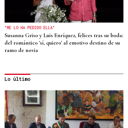
"ME LO HA PEDIDO ELLA"
Susanna Griso y Luis Enríquez, felices tras su boda:
del romántico 'sí, quiero' al emotivo destino de su
ramo de novia
Lo último