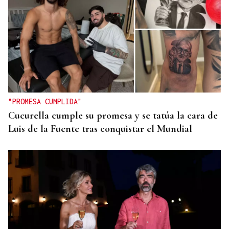
"PROMESA CUMPLIDA"
Cucurella cumple su promesa y se tatúa la cara de
Luis de la Fuente tras conquistar el Mundial