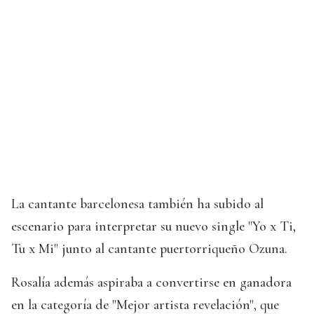
La cantante barcelonesa también ha subido al
escenario para interpretar su nuevo single "Yo x Ti,
Tu x Mi" junto al cantante puertorriqueño Ozuna.
Rosalía además aspiraba a convertirse en ganadora
en la categoría de "Mejor artista revelación", que