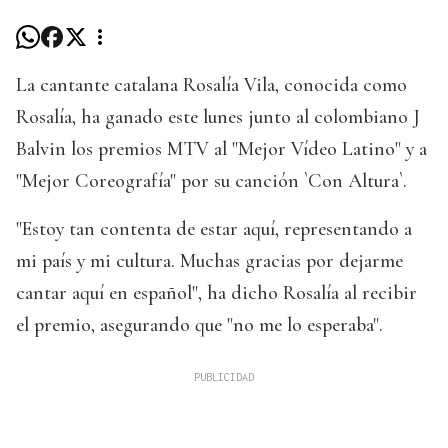
La cantante catalana Rosalía Vila, conocida como
Rosalía, ha ganado este lunes junto al colombiano J
Balvin los premios MTV al "Mejor Vídeo Latino" y a
"Mejor Coreografía" por su canción `Con Altura`.
"Estoy tan contenta de estar aquí, representando a
mi país y mi cultura. Muchas gracias por dejarme
cantar aquí en español", ha dicho Rosalía al recibir
el premio, asegurando que "no me lo esperaba".