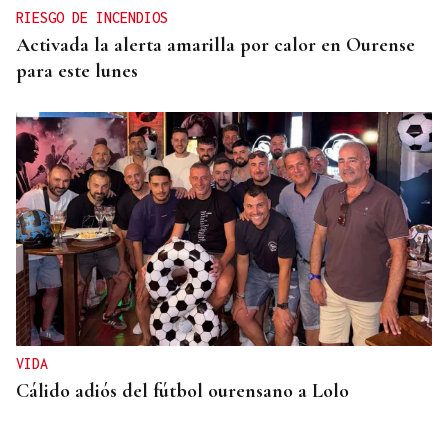
RIESGO DE INCENDIOS
Activada la alerta amarilla por calor en Ourense
para este lunes
VIDA
Cálido adiós del fútbol ourensano a Lolo