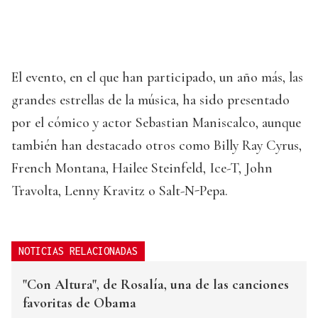
El evento, en el que han participado, un año más, las
grandes estrellas de la música, ha sido presentado
por el cómico y actor Sebastian Maniscalco, aunque
también han destacado otros como Billy Ray Cyrus,
French Montana, Hailee Steinfeld, Ice-T, John
Travolta, Lenny Kravitz o Salt-N-Pepa.
NOTICIAS RELACIONADAS
"Con Altura", de Rosalía, una de las canciones
favoritas de Obama