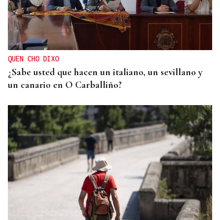
QUEN CHO DIXO
¿Sabe usted que la reina Letizia hizo un guiño a
Ourense en la final del Mundial?
QUEN CHO DIXO
¿Sabe usted que hacen un italiano, un sevillano y
un canario en O Carballiño?