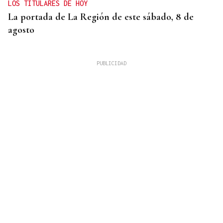
LOS TITULARES DE HOY
La portada de La Región de este sábado, 8 de
agosto
ORÁCULO DAS BURGAS
Horóscopo del día: sábado, 8 de agosto