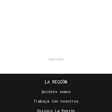
LA REGIÓN
Quiénes somos
Trabaja con nosotros
Quiosco La Región