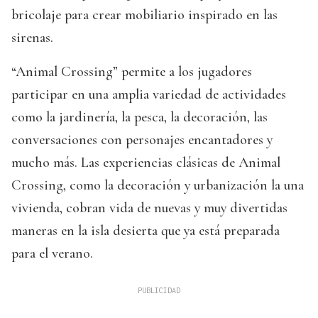
bricolaje para crear mobiliario inspirado en las
sirenas.
“Animal Crossing” permite a los jugadores
participar en una amplia variedad de actividades
como la jardinería, la pesca, la decoración, las
conversaciones con personajes encantadores y
mucho más. Las experiencias clásicas de Animal
Crossing, como la decoración y urbanización la una
vivienda, cobran vida de nuevas y muy divertidas
maneras en la isla desierta que ya está preparada
para el verano.