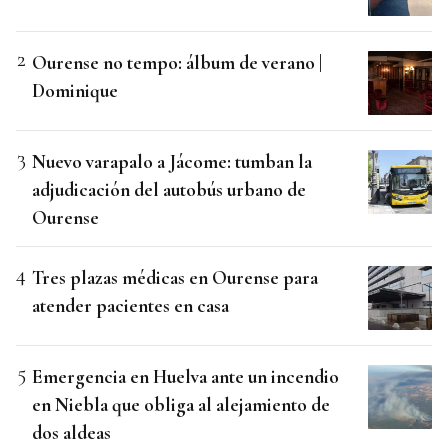
Ourense no tempo: álbum de verano |
Dominique
Nuevo varapalo a Jácome: tumban la
adjudicación del autobús urbano de
Ourense
Tres plazas médicas en Ourense para
atender pacientes en casa
Emergencia en Huelva ante un incendio
en Niebla que obliga al alejamiento de
dos aldeas