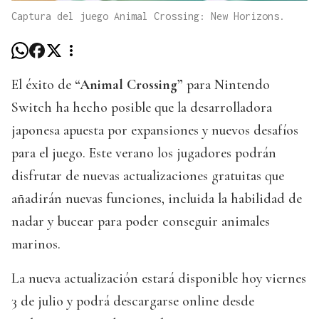
Captura del juego Animal Crossing: New Horizons.
El éxito de
“Animal Crossing”
para Nintendo
Switch ha hecho posible que la desarrolladora
japonesa apuesta por expansiones y nuevos desafíos
para el juego. Este verano los jugadores podrán
disfrutar de nuevas actualizaciones gratuitas que
añadirán nuevas funciones, incluida la habilidad de
nadar y bucear para poder conseguir animales
marinos.
La nueva actualización estará disponible hoy viernes
3 de julio y podrá descargarse online desde