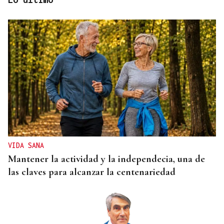
LA REVISTA
La playlist de... Jay Doe
VIDA SANA
Mantener la actividad y la independecia, una de
las claves para alcanzar la centenariedad