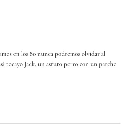
cimos en los 80 nunca podremos olvidar al
casi tocayo Jack, un astuto perro con un parche