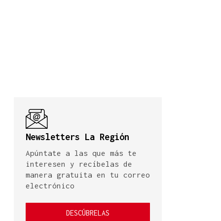
Newsletters La Región
Apúntate a las que más te
interesen y recíbelas de
manera gratuita en tu correo
electrónico
DESCÚBRELAS