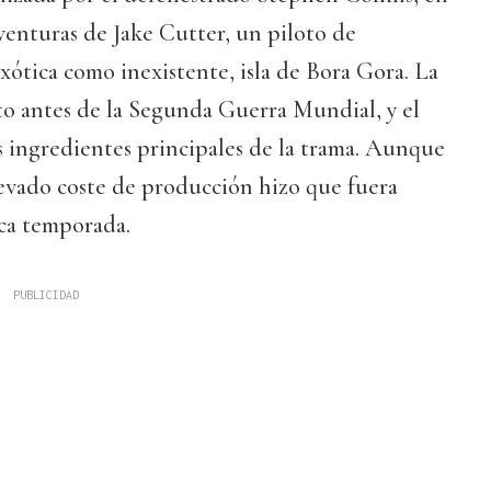
aventuras de Jake Cutter, un piloto de
exótica como inexistente, isla de Bora Gora. La
sto antes de la Segunda Guerra Mundial, y el
s ingredientes principales de la trama. Aunque
levado coste de producción hizo que fuera
ica temporada.