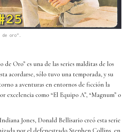
 de oro”.
de Oro” es una de las series malditas de los
sta acordarse, sólo tuvo una temporada, y su
torno a aventuras en entornos de ficción la
 por excelencia como “El Equipo A”, “Magnum” o
Indiana Jones, Donald Bellisario creó esta serie
nizada por el defenestrado Stephen Collins, en