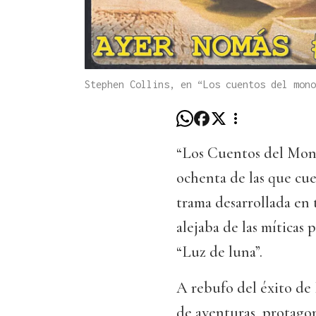
Stephen Collins, en “Los cuentos del mono
“Los Cuentos del Mono 
ochenta de las que cue
trama desarrollada en 
alejaba de las míticas
“Luz de luna”.
A rebufo del éxito de 
de aventuras, protago