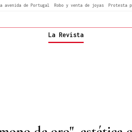
a avenida de Portugal
Robo y venta de joyas
Protesta p
La Revista
 mono de oro", estética 