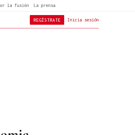
or la fusión
La prensa
REGÍSTRATE
Inicia sesión
comic