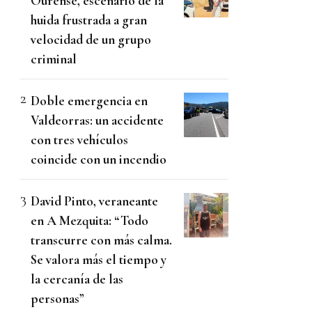
Ourense, escenario de la
huida frustrada a gran
velocidad de un grupo
criminal
Doble emergencia en
Valdeorras: un accidente
con tres vehículos
coincide con un incendio
David Pinto, veraneante
en A Mezquita: “Todo
transcurre con más calma.
Se valora más el tiempo y
la cercanía de las
personas”