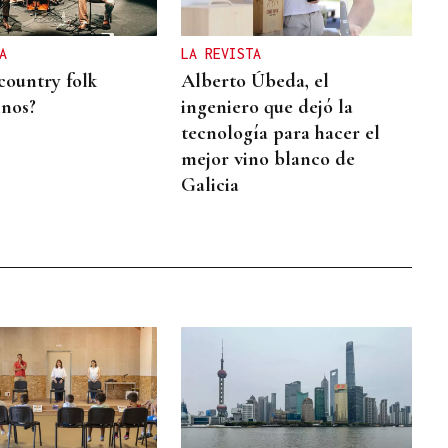
A
LA REVISTA
country folk
Alberto Úbeda, el
inos?
ingeniero que dejó la
tecnología para hacer el
mejor vino blanco de
Galicia