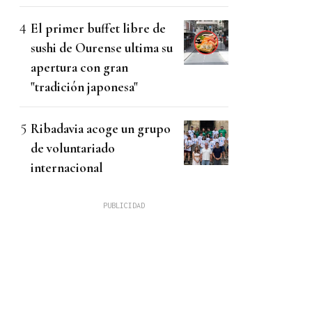
El primer buffet libre de
sushi de Ourense ultima su
apertura con gran
"tradición japonesa"
Ribadavia acoge un grupo
de voluntariado
internacional