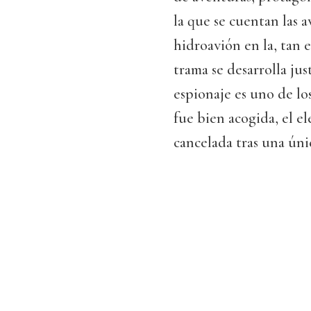
la que se cuentan las 
hidroavión en la, tan 
trama se desarrolla ju
espionaje es uno de lo
fue bien acogida, el e
cancelada tras una ún