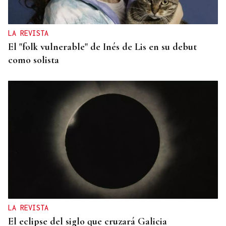
LA REVISTA
El "folk vulnerable" de Inés de Lis en su debut
como solista
LA REVISTA
El eclipse del siglo que cruzará Galicia