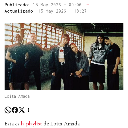
Publicado:
15 May 2026 - 09:00
—
Actualizado:
15 May 2026 - 18:27
Loita Amada
Esta es
la playlist
de Loita Amada