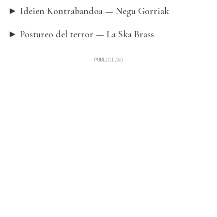
► Ideien Kontrabandoa — Negu Gorriak
► Postureo del terror — La Ska Brass