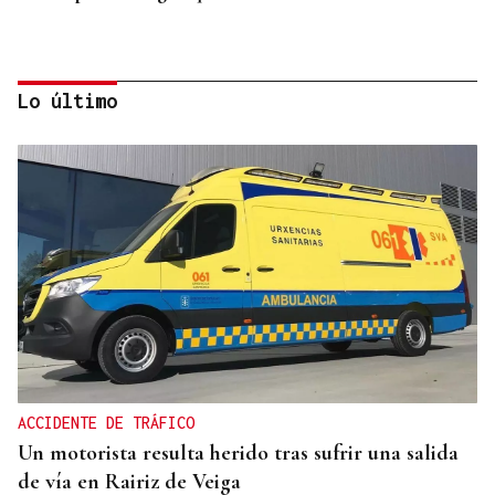
Lo último
LA REVISTA
La playlist de... Jay Doe
ACCIDENTE DE TRÁFICO
Un motorista resulta herido tras sufrir una salida
de vía en Rairiz de Veiga