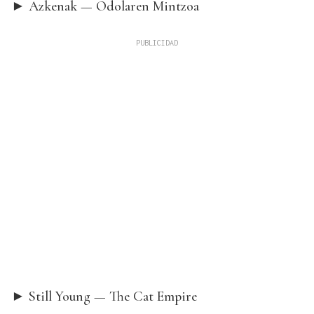
► Azkenak — Odolaren Mintzoa
► Still Young — The Cat Empire