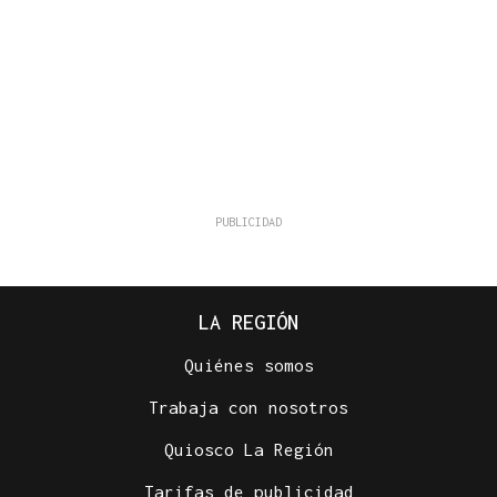
LA REGIÓN
Quiénes somos
Trabaja con nosotros
Quiosco La Región
Tarifas de publicidad