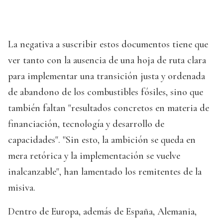
La negativa a suscribir estos documentos tiene que
ver tanto con la ausencia de una hoja de ruta clara
para implementar una transición justa y ordenada
de abandono de los combustibles fósiles, sino que
también faltan "resultados concretos en materia de
financiación, tecnología y desarrollo de
capacidades". "Sin esto, la ambición se queda en
mera retórica y la implementación se vuelve
inalcanzable", han lamentado los remitentes de la
misiva.
Dentro de Europa, además de España, Alemania,