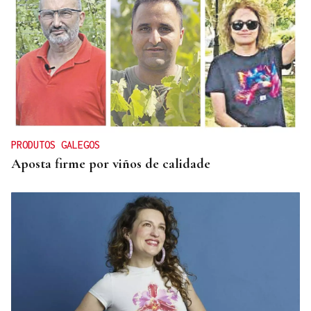
CRISIS HUMANITARIA
Prohens advierte de que la crisis migratoria en
Ceuta "no ha acabado": "Que no nos hagan creer lo
contrario"
PRODUTOS GALEGOS
Aposta firme por viños de calidade