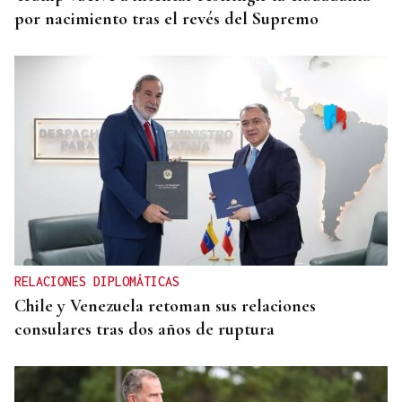
por nacimiento tras el revés del Supremo
RELACIONES DIPLOMÁTICAS
Chile y Venezuela retoman sus relaciones
consulares tras dos años de ruptura