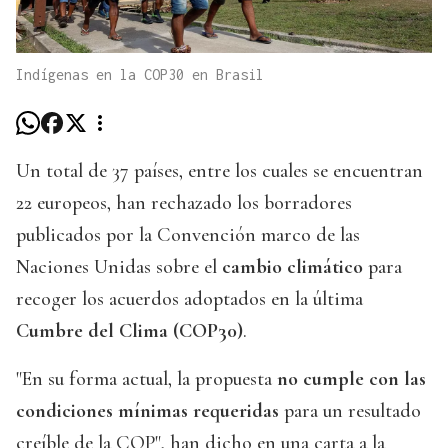
Indígenas en la COP30 en Brasil
Un total de 37 países, entre los cuales se encuentran
22 europeos, han rechazado los borradores
publicados por la Convención marco de las
Naciones Unidas sobre el
cambio climático
para
recoger los acuerdos adoptados en la última
Cumbre del Clima (COP30)
.
"En su forma actual, la propuesta
no cumple con las
condiciones mínimas requeridas
para un resultado
creíble de la COP", han dicho en una carta a la