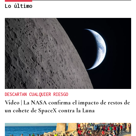
Lo último
CRISIS HUMANITARIA
El Instituto de Medicina Legal de Ceuta recibe los
cuerpos de los 80 migrantes fallecidos
DESCARTAN CUALQUIER RIESGO
Vídeo | La NASA confirma el impacto de restos de
un cohete de SpaceX contra la Luna