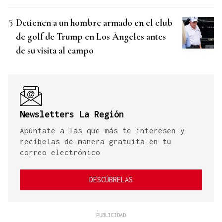
Detienen a un hombre armado en el club
de golf de Trump en Los Ángeles antes
de su visita al campo
Newsletters La Región
Apúntate a las que más te interesen y
recíbelas de manera gratuita en tu
correo electrónico
DESCÚBRELAS