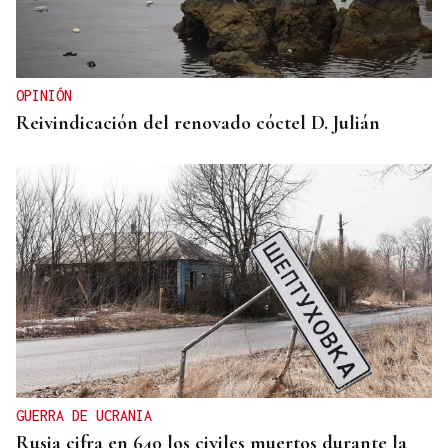
OPINIÓN
Reivindicación del renovado cóctel D. Julián
GUERRA DE UCRANIA
Rusia cifra en 640 los civiles muertos durante la