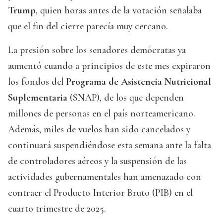
Trump
, quien horas antes de la votación señalaba
que el fin del cierre parecía muy cercano.
La presión sobre los senadores demócratas ya
aumentó cuando a principios de este mes expiraron
los fondos del
Programa de Asistencia Nutricional
Suplementaria
(SNAP), de los que dependen
millones de personas en el país norteamericano.
Además, miles de vuelos han sido cancelados y
continuará suspendiéndose esta semana ante la falta
de controladores aéreos y la suspensión de las
actividades gubernamentales han amenazado con
contraer el Producto Interior Bruto (PIB) en el
cuarto trimestre de 2025.