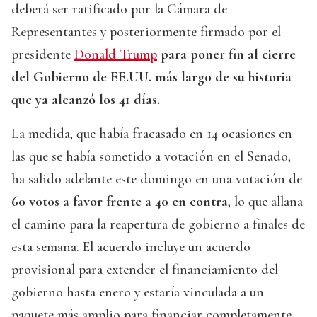
deberá ser ratificado por la Cámara de
Representantes y posteriormente firmado por el
presidente
Donald Trump
para poner fin al cierre
del Gobierno de EE.UU. más largo de su historia
que ya alcanzó los 41 días.
La medida, que había fracasado en 14 ocasiones en
las que se había sometido a votación en el Senado,
ha salido adelante este domingo en una votación de
60 votos a favor frente a 40 en contra
, lo que allana
el camino para la reapertura de gobierno a finales de
esta semana. El acuerdo incluye un acuerdo
provisional para extender el financiamiento del
gobierno hasta enero y estaría vinculada a un
paquete más amplio para financiar completamente