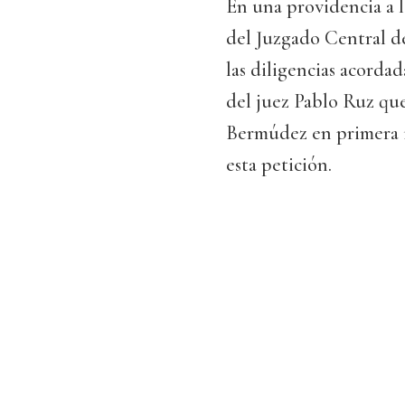
En una providencia a l
del Juzgado Central de
las diligencias acordad
del juez Pablo Ruz qu
Bermúdez en primera in
esta petición.