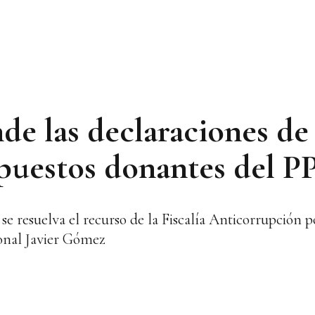
e las declaraciones de
upuestos donantes del P
se resuelva el recurso de la Fiscalía Anticorrupción po
ional Javier Gómez