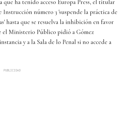
a que ha tenido acceso Europa Press, el titular
 Instrucción número 3 'suspende la práctica de
as' hasta que se resuelva la inhibición en favor
e el Ministerio Público pidió a Gómez
stancia y a la Sala de lo Penal si no accede a