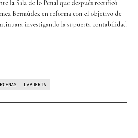
nte la Sala de lo Penal que después rectificó
ómez Bermúdez en reforma con el objetivo de
ntinuara investigando la supuesta contabilidad
RCENAS
LAPUERTA