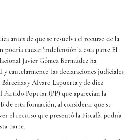
ica antes de que se resuelva el recurso de la
 podría causar 'indefensión' a esta parte El
Nacional Javier Gómez Bermúdez ha
 y cautelarmente' las declaraciones judiciales
s Bárcenas y Álvaro Lapuerta y de diez
 Partido Popular (PP) que aparecían la
B de esta formación, al considerar que su
ver el recurso que presentó la Fiscalía podría
sta parte.