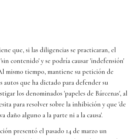
e que, si las diligencias se practicaran, el
sin contenido' y se podría causar 'indefensión'
 Al mismo tiempo, mantiene su petición de
os autos que ha dictado para defender su
tigar los denominados 'papeles de Bárcenas', al
sita para resolver sobre la inhibición y que 'de
va daño alguno a la parte ni a la causa'.
pción presentó el pasado 14 de marzo un