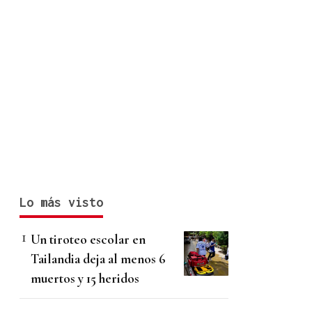
Lo más visto
Un tiroteo escolar en
Tailandia deja al menos 6
muertos y 15 heridos