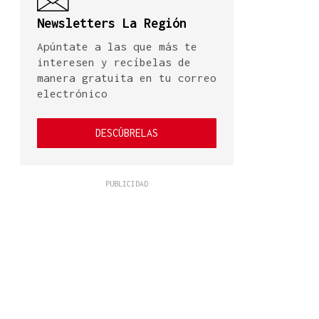
Newsletters La Región
Apúntate a las que más te
interesen y recíbelas de
manera gratuita en tu correo
electrónico
DESCÚBRELAS