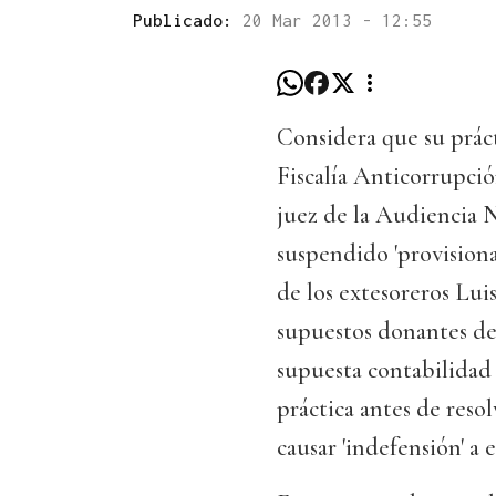
Publicado:
20 Mar 2013 - 12:55
Considera que su práct
Fiscalía Anticorrupción
juez de la Audiencia 
suspendido 'provisional
de los extesoreros Lui
supuestos donantes del
supuesta contabilidad 
práctica antes de resol
causar 'indefensión' a e