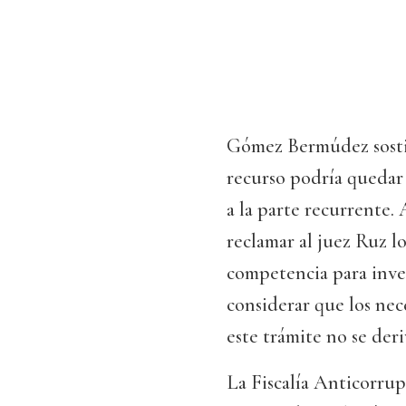
Gómez Bermúdez sostien
recurso podría quedar '
a la parte recurrente.
reclamar al juez Ruz l
competencia para inves
considerar que los nece
este trámite no se deri
La Fiscalía Anticorru