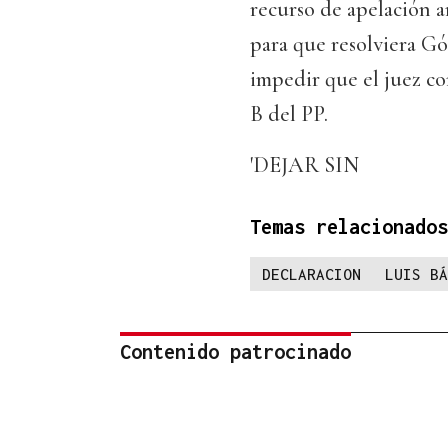
recurso de apelación a
para que resolviera G
impedir que el juez co
B del PP.
'DEJAR SIN
Temas relacionados
DECLARACION
LUIS BÁ
Contenido patrocinado