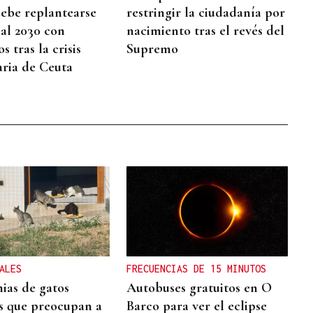
ebe replantearse
restringir la ciudadanía por
al 2030 con
nacimiento tras el revés del
 tras la crisis
Supremo
ria de Ceuta
ALES
FRECUENCIAS DE 15 MINUTOS
nias de gatos
Autobuses gratuitos en O
os que preocupan a
Barco para ver el eclipse