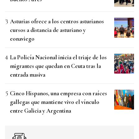
Asturias ofrece a los centros asturianos
cursos a distancia de asturiano y
eonaviego
La Policía Nacional inicia el triaje de los
migrantes que quedan en Ceuta tras la
entrada masiva
Cinco Hispanos, una empresa con raíces
gallegas que mantiene vivo el vínculo
entre Galicia y Argentina