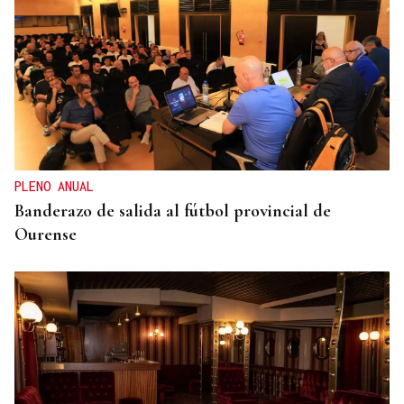
CRISIS HUMANITARIA
La Policía Nacional inicia el triaje de los migrantes
que quedan en Ceuta tras la entrada masiva
PLENO ANUAL
Banderazo de salida al fútbol provincial de
Ourense