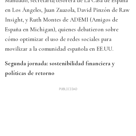
Mandado, secretaria/tesorera de La Casa de España
en Los Ángeles, Juan Zuazola, David Pinzón de Raw
Insight, y Ruth Montes de ADEMI (Amigos de
España en Michigan), quienes debatieron sobre
cómo optimizar el uso de redes sociales para
movilizar a la comunidad española en EE.UU.
Segunda jornada: sostenibilidad financiera y
políticas de retorno