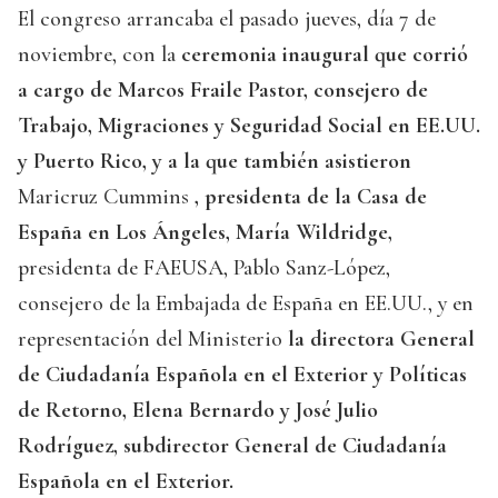
El congreso arrancaba el pasado jueves, día 7 de
noviembre, con la
ceremonia inaugural que corrió
a cargo de Marcos Fraile Pastor, consejero de
Trabajo, Migraciones y Seguridad Social en EE.UU.
y Puerto Rico, y a la que también asistieron
Maricruz Cummins
, presidenta de la Casa de
España en Los Ángeles, María Wildridge,
presidenta de FAEUSA, Pablo Sanz-López,
consejero de la Embajada de España en EE.UU., y en
representación del Ministerio
la directora General
de Ciudadanía Española en el Exterior y Políticas
de Retorno, Elena Bernardo y José Julio
Rodríguez, subdirector General de Ciudadanía
Española en el Exterior.