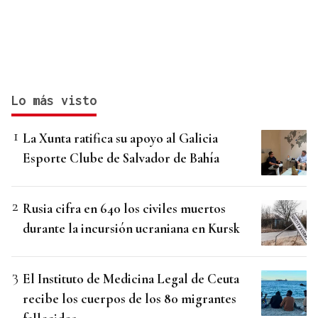
Lo más visto
La Xunta ratifica su apoyo al Galicia
Esporte Clube de Salvador de Bahía
Rusia cifra en 640 los civiles muertos
durante la incursión ucraniana en Kursk
El Instituto de Medicina Legal de Ceuta
recibe los cuerpos de los 80 migrantes