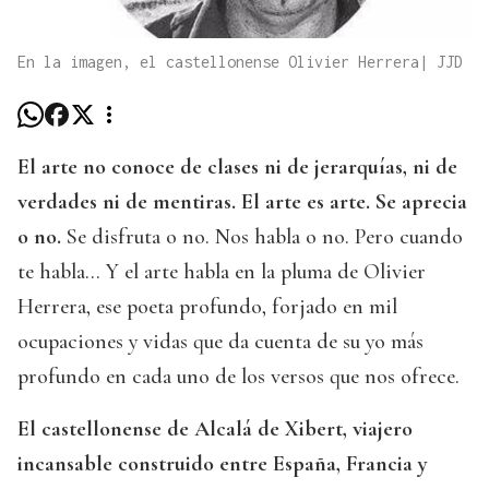
En la imagen, el castellonense Olivier Herrera| JJD
El arte no conoce de clases ni de jerarquías, ni de
verdades ni de mentiras. El arte es arte. Se aprecia
o no.
Se disfruta o no. Nos habla o no. Pero cuando
te habla… Y el arte habla en la pluma de Olivier
Herrera, ese poeta profundo, forjado en mil
ocupaciones y vidas que da cuenta de su yo más
profundo en cada uno de los versos que nos ofrece.
El castellonense de Alcalá de Xibert, viajero
incansable construido entre España, Francia y