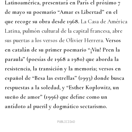
Latinoamérica, presentará en París el próximo 7
de mayo su poemario “Amar es Libertad” en el
que recoge su obra desde 1968.
La Casa de América
Latina, pulmón cultural de la capital francesa, abre
sus puertas a los versos de Olivier Herrera.
Versos
en catalán de su primer poemario “¡Viu! Pren la
paraula” (poesías de 1968 a 1980) que aborda la
resistencia, la transición y la memoria; versos en
español de “Besa las estrellas” (1993) donde busca
respuestas a la soledad, y “Esther Koplowitz, un
sueño de amor” (1996) que define como un
antídoto al pueril y dogmático sectarismo.