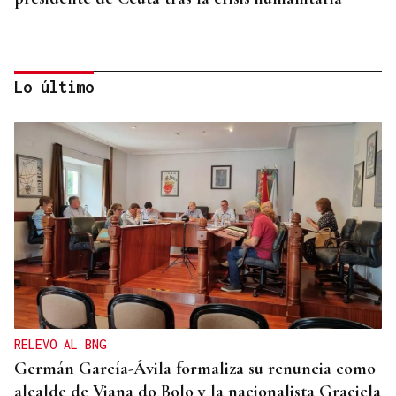
Lo último
CRISIS HUMANITARIA
El Instituto de Medicina Legal de Ceuta recibe los
cuerpos de los 80 migrantes fallecidos
RELEVO AL BNG
Germán García-Ávila formaliza su renuncia como
alcalde de Viana do Bolo y la nacionalista Graciela