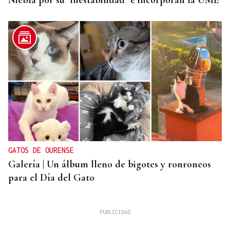
Niebla por su "inestabilidad" e incorporan la UME
GATOS DE OURENSE
Galería | Un álbum lleno de bigotes y ronroneos
para el Día del Gato