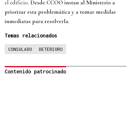
el edificio.
Desde CCOO instan al Ministerio a
priorizar esta problemática y a tomar medidas
inmediatas para resolverla.
Temas relacionados
CONSULADO
DETERIORO
Contenido patrocinado