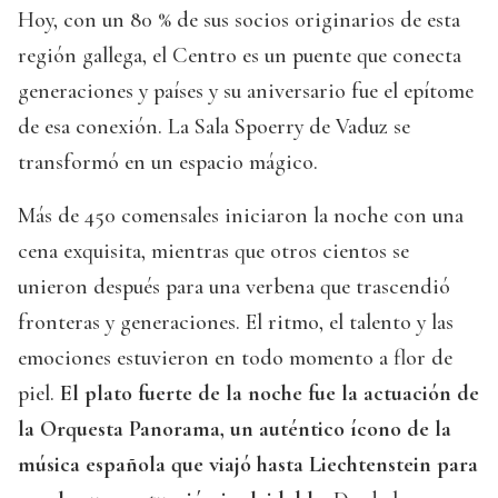
Hoy, con un 80 % de sus socios originarios de esta
región gallega, el Centro es un puente que conecta
generaciones y países y su aniversario fue el epítome
de esa conexión. La Sala Spoerry de Vaduz se
transformó en un espacio mágico.
Más de 450 comensales iniciaron la noche con una
cena exquisita, mientras que otros cientos se
unieron después para una verbena que trascendió
fronteras y generaciones. El ritmo, el talento y las
emociones estuvieron en todo momento a flor de
piel.
El plato fuerte de la noche fue la actuación de
la Orquesta Panorama, un auténtico ícono de la
música española que viajó hasta Liechtenstein para