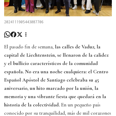
2024111905443087706
El pasado fin de semana,
las calles de Vaduz, la
capital de Liechtenstein, se llenaron de la calidez
y el bullicio característicos de la comunidad
española. No era una noche cualquiera: el Centro
Español Apóstol de Santiago celebraba su 45
aniversario, un hito marcado por la unión, la
memoria y una vibrante fiesta que quedará en la
historia de la colectividad.
En un pequeño país
conocido por su tranquilidad, más de mil corazones