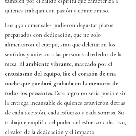
también por el cálido espíritu que caracteriza a
quienes trabajan con pasión y compromiso.
Los 450 comensales pudieron degustar platos
preparados con dedicación, que no solo
alimentaron el cuerpo, sino que deleitaron los
sentidos y unieron a las personas alrededor de la
mesa.
El ambiente vibrante, marcado por el
entusiasmo del equipo, fue el corazón de una
noche que quedará grabada en la memoria de
todos los presentes.
Este logro no sería posible sin
la entrega incansable de quienes estuvieron detrás
de cada decisión, cada esfuerzo y cada sonrisa. Su
trabajo ejemplifica el poder del esfuerzo colectivo,
el valor de la dedicación y el impacto