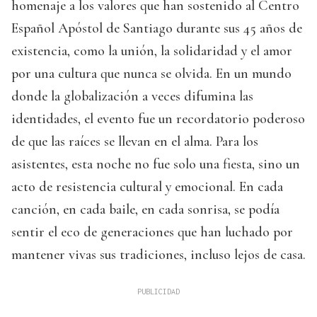
homenaje a los valores que han sostenido al Centro
Español Apóstol de Santiago durante sus 45 años de
existencia, como la unión, la solidaridad y el amor
por una cultura que nunca se olvida. En un mundo
donde la globalización a veces difumina las
identidades, el evento fue un recordatorio poderoso
de que las raíces se llevan en el alma. Para los
asistentes, esta noche no fue solo una fiesta, sino un
acto de resistencia cultural y emocional. En cada
canción, en cada baile, en cada sonrisa, se podía
sentir el eco de generaciones que han luchado por
mantener vivas sus tradiciones, incluso lejos de casa.