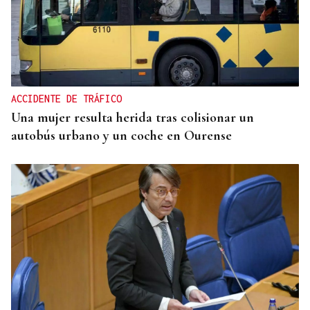
CRISIS HUMANITARIA
El Instituto de Medicina Legal de Ceuta recibe los
cuerpos de los 80 migrantes fallecidos
ACCIDENTE DE TRÁFICO
Una mujer resulta herida tras colisionar un
autobús urbano y un coche en Ourense