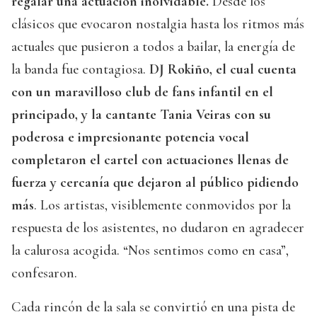
regalar una actuación inolvidable.
Desde los
clásicos que evocaron nostalgia hasta los ritmos más
actuales que pusieron a todos a bailar, la energía de
la banda fue contagiosa.
DJ Rokiño, el cual cuenta
con un maravilloso club de fans infantil en el
principado, y la cantante Tania Veiras con su
poderosa e impresionante potencia vocal
completaron el cartel con actuaciones llenas de
fuerza y cercanía que dejaron al público pidiendo
más
. Los artistas, visiblemente conmovidos por la
respuesta de los asistentes, no dudaron en agradecer
la calurosa acogida. “Nos sentimos como en casa”,
confesaron.
Cada rincón de la sala se convirtió en una pista de