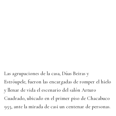
Las agrupaciones de la casa, Dúas Beiras y
Estróupele, fueron las encargadas de romper el hielo
y llenar de vida el escenario del salón Arturo
Cuadrado, ubicado en el primer piso de Chacabuco
955, ante la mirada de casi un centenar de personas.