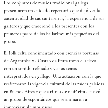
Los conjuntos de música tradicional gallega
presentaron un cuidado repertorio que dejó ver la
autenticidad de sus cantareiras, la experiencia de sus
gaiteros y que emocionó a los presentes con los
primeros pasos de los bailarines más pequeños del
grupo.
El folk celta condimentado con esencias porteñas
de Argantobrix - Castro da Prata tomó el relevo
con un sonido refinado y varios temas
interpretados en gallego. Una actuación con la que
reafirmaron la vigencia cultural de las raíces galaicas
en Buenos Aires y que a ritmo de muiñeira cautivó a
un grupo de espontáneos que se animaron a
improvisar algunos pasos.