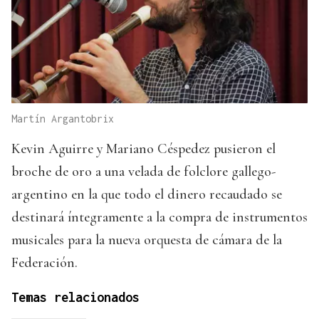
Martín Argantobrix
Kevin Aguirre y Mariano Céspedez pusieron el
broche de oro a una velada de folclore gallego-
argentino en la que todo el dinero recaudado se
destinará íntegramente a la compra de instrumentos
musicales para la nueva orquesta de cámara de la
Federación.
Temas relacionados