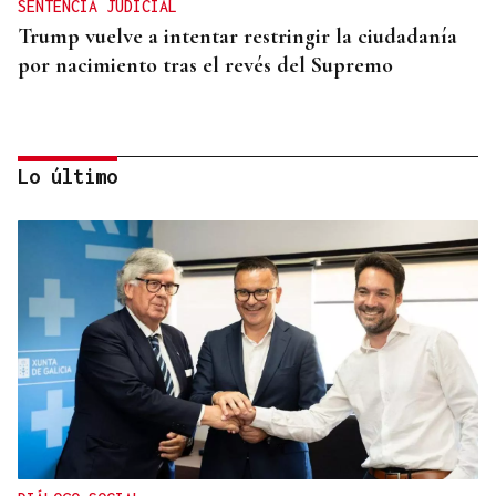
SENTENCIA JUDICIAL
Trump vuelve a intentar restringir la ciudadanía
por nacimiento tras el revés del Supremo
Lo último
RELACIONES DIPLOMÁTICAS
Chile y Venezuela retoman sus relaciones
consulares tras dos años de ruptura