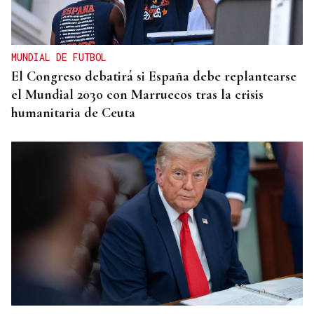
MUNDIAL DE FUTBOL
El Congreso debatirá si España debe replantearse
el Mundial 2030 con Marruecos tras la crisis
humanitaria de Ceuta