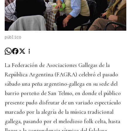
público
La Federación de Asociaciones Gallegas de la
República Argentina (FAGRA) celebró el pasado
sábado una peña argentino-gallega en su sede del
barrio porteño de San Telmo, en donde el público
presente pudo disfrutar de un variado espectáculo
marcado por la alegría de la música tradicional
gallega, pasando por el melodioso folk celta, hasta
llegar a la contundencia rítmica del folclore