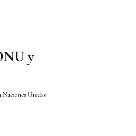
 ONU y
 a Naciones Unidas