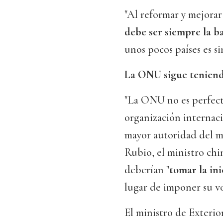
"Al reformar y mejorar
debe ser siempre la b
unos pocos países es 
La ONU sigue tenien
"La ONU no es perfecta
organización internac
mayor autoridad del m
Rubio, el ministro chi
deberían "
tomar la ini
lugar de imponer su vo
El ministro de Exterio