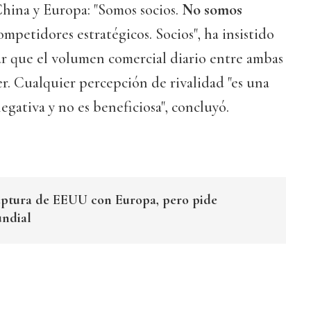
 China y Europa: "Somos socios.
No somos
ompetidores estratégicos. Socios", ha insistido
r que el volumen comercial diario entre ambas
er. Cualquier percepción de rivalidad "es una
gativa y no es beneficiosa", concluyó.
uptura de EEUU con Europa, pero pide
undial