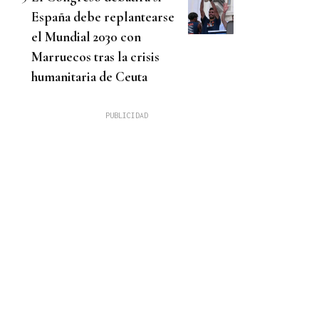
España debe replantearse
el Mundial 2030 con
Marruecos tras la crisis
humanitaria de Ceuta