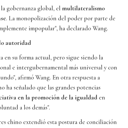
 la gobernanza global, el
multilateralismo
ase
. La monopolización del poder por parte de
simplemente impopular", ha declarado Wang.
do autoridad
 en su forma actual, pero sigue siendo la
ional e intergubernamental más universal y con
undo", afirmó Wang. En otra respuesta a
no ha señalado que las grandes potencias
ciativa en la promoción de la igualdad
en
luntad a los demás".
res chino extendió esta postura de conciliación