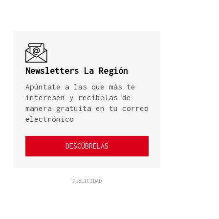
Newsletters La Región
Apúntate a las que más te
interesen y recíbelas de
manera gratuita en tu correo
electrónico
DESCÚBRELAS