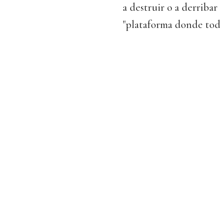
a destruir o a derriba
"plataforma donde toda