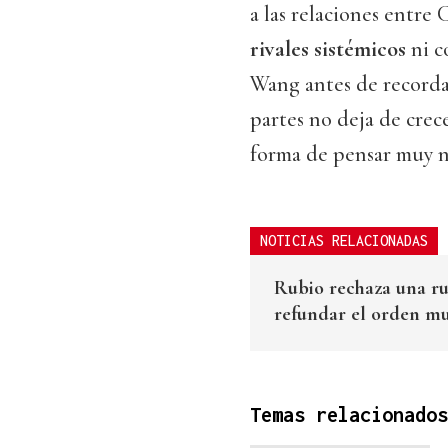
a las relaciones entre
rivales sistémicos
ni c
Wang antes de recorda
partes no deja de crec
forma de pensar muy ne
NOTICIAS RELACIONADAS
Rubio rechaza una r
refundar el orden m
Temas relacionados