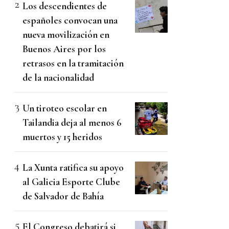
Los descendientes de
españoles convocan una
nueva movilización en
Buenos Aires por los
retrasos en la tramitación
de la nacionalidad
Un tiroteo escolar en
Tailandia deja al menos 6
muertos y 15 heridos
La Xunta ratifica su apoyo
al Galicia Esporte Clube
de Salvador de Bahía
El Congreso debatirá si