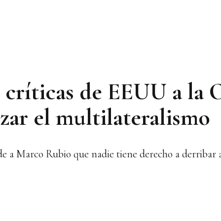
s críticas de EEUU a la
zar el multilateralismo
nde a Marco Rubio que nadie tiene derecho a derribar