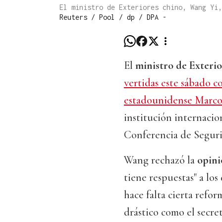
El ministro de Exteriores chino, Wang Yi
Reuters / Pool / dp / DPA -
El
ministro de Exterio
vertidas este sábado 
estadounidense Marc
institución internacion
Conferencia de Seguri
Wang rechazó la
opini
tiene respuestas" a los
hace falta cierta refo
drástico como el secr