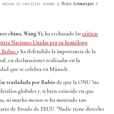
, saluda al canciller alemán
|
Thilo Schmuelgen /
res chino, Wang Yi,
ha rechazado las
críticas
contra Naciones Unidas por su homólogo
o Rubio
y ha defendido la importancia de la
al, en declaraciones realizadas en la
dad que se celebra en Múnich.
ón trasladada por Rubio
de que la ONU "no
 desafíos globales y, si bien coincide en que
rma, ni mucho menos se ha mostrado tan
etario de Estado de EEUU. "Nadie tiene derecho