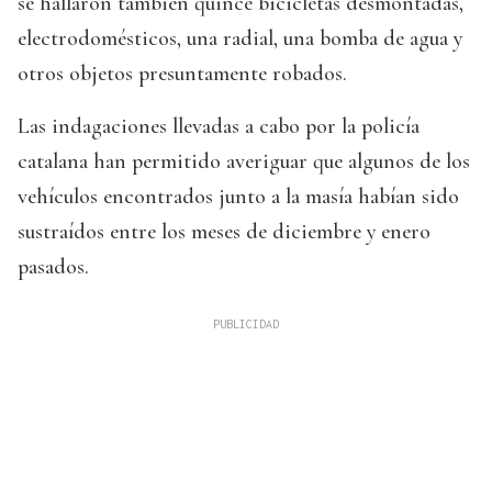
se hallaron también quince bicicletas desmontadas,
electrodomésticos, una radial, una bomba de agua y
otros objetos presuntamente robados.
Las indagaciones llevadas a cabo por la policía
catalana han permitido averiguar que algunos de los
vehículos encontrados junto a la masía habían sido
sustraídos entre los meses de diciembre y enero
pasados.