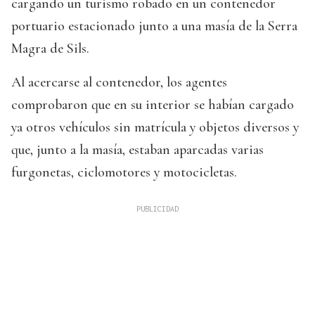
cargando un turismo robado en un contenedor
portuario estacionado junto a una masía de la Serra
Magra de Sils.
Al acercarse al contenedor, los agentes
comprobaron que en su interior se habían cargado
ya otros vehículos sin matrícula y objetos diversos y
que, junto a la masía, estaban aparcadas varias
furgonetas, ciclomotores y motocicletas.