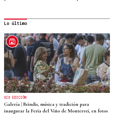
Lo último
RELACIONES DIPLOMÁTICAS
Chile y Venezuela retoman sus relaciones
consulares tras dos años de ruptura
XIX EDICIÓN
Galería | Brindis, música y tradición para
inaugurar la Feria del Viño de Monterrei, en fotos