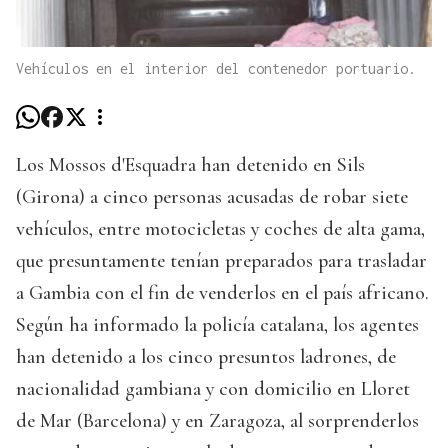
Vehículos en el interior del contenedor portuario.
Los Mossos d'Esquadra han detenido en Sils
(Girona) a cinco personas acusadas de robar siete
vehículos, entre motocicletas y coches de alta gama,
que presuntamente tenían preparados para trasladar
a Gambia con el fin de venderlos en el país africano.
Según ha informado la policía catalana, los agentes
han detenido a los cinco presuntos ladrones, de
nacionalidad gambiana y con domicilio en Lloret
de Mar (Barcelona) y en Zaragoza, al sorprenderlos