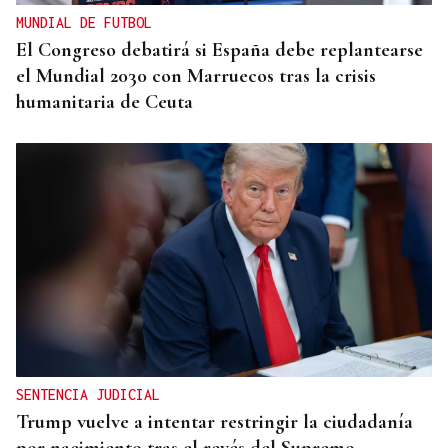
MUNDIAL DE FUTBOL
El Congreso debatirá si España debe replantearse
el Mundial 2030 con Marruecos tras la crisis
humanitaria de Ceuta
SENTENCIA JUDICIAL
Trump vuelve a intentar restringir la ciudadanía