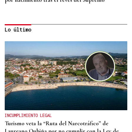
por nacimiento tras el revés del Supremo
Lo último
RELACIONES DIPLOMÁTICAS
Chile y Venezuela retoman sus relaciones
consulares tras dos años de ruptura
INCUMPLIMIENTO LEGAL
Turismo veta la “Ruta del Narcotráfico” de
Laureano Oubiña por no cumplir con la Ley de