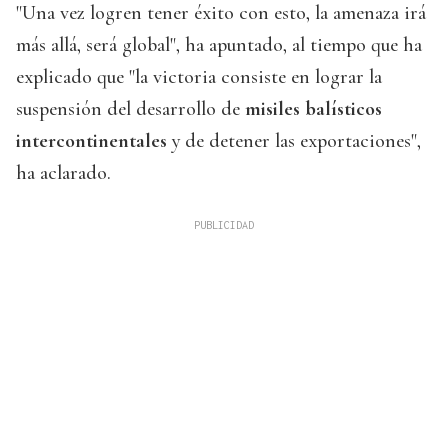
"Una vez logren tener éxito con esto, la amenaza irá
más allá, será global", ha apuntado, al tiempo que ha
explicado que "la victoria consiste en lograr la
suspensión del desarrollo de
misiles balísticos
intercontinentales
y de detener las exportaciones",
ha aclarado.