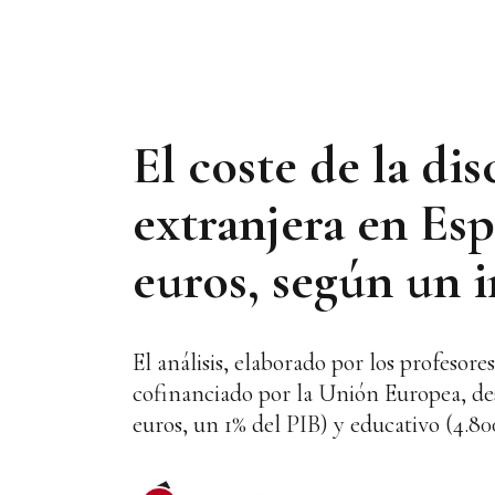
El coste de la di
extranjera en Esp
euros, según un
El análisis, elaborado por los profe
cofinanciado por la Unión Europea, des
euros, un 1% del PIB) y educativo (4.80