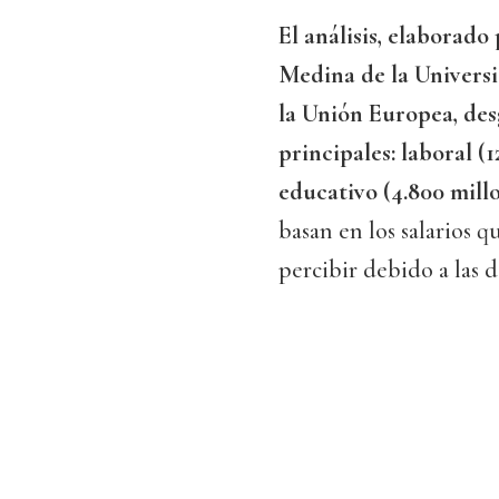
El análisis, elaborad
Medina de la Univers
la Unión Europea, des
principales: laboral (
educativo (4.800 millo
basan en los salarios q
percibir debido a las 