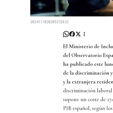
2024111820285232632
El Ministerio de Inclu
del Observatorio Esp
ha publicado este lun
de la discriminación 
y la extranjera reside
discriminación laboral
supone un coste de 17.
PIB español, según los