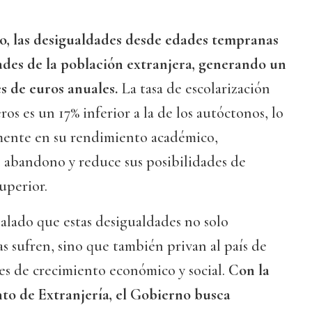
o, las desigualdades desde edades tempranas
ades de la población extranjera, generando un
es de euros anuales.
La tasa de escolarización
ros es un 17% inferior a la de los autóctonos, lo
mente en su rendimiento académico,
e abandono y reduce sus posibilidades de
uperior.
ñalado que estas desigualdades no solo
as sufren, sino que también privan al país de
es de crecimiento económico y social.
Con la
to de Extranjería, el Gobierno busca