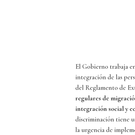
El Gobierno trabaja en
integración de las per
del Reglamento de Ext
regulares de migració
integración social y 
discriminación tiene u
la urgencia de impleme