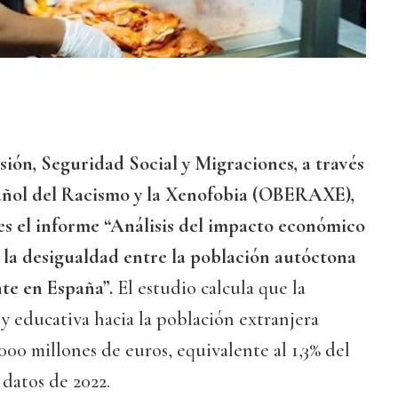
sión, Seguridad Social y Migraciones, a través
añol del Racismo y la Xenofobia (OBERAXE),
es el informe “Análisis del impacto económico
y la desigualdad entre la población autóctona
nte en España”.
El estudio calcula que la
 y educativa hacia la población extranjera
000 millones de euros, equivalente al 1,3% del
 datos de 2022.