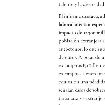
talento y la diversidad
El informe destaca, a
laboral afectan espec
impacto de 12.300 mill
población extranjera al
autóctonos, lo que su
de euros. A pesar de u
extranjeros (71% frente
extranjeras tienen un
equivale a una pérdida
señalan casos de sobrec
trabajadores extranjer