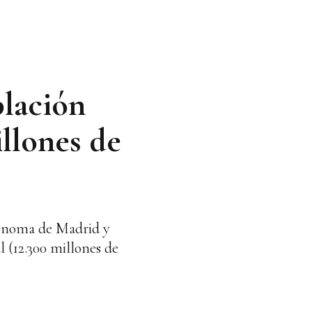
blación
illones de
tónoma de Madrid y
l (12.300 millones de