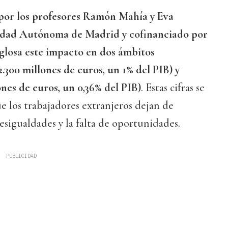
o por los profesores Ramón Mahía y Eva
idad Autónoma de Madrid y cofinanciado por
glosa este impacto en dos ámbitos
12.300 millones de euros, un 1% del PIB) y
nes de euros, un 0,36% del PIB)
. Estas cifras se
ue los trabajadores extranjeros dejan de
desigualdades y la falta de oportunidades.