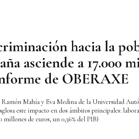
scriminación hacia la po
aña asciende a 17.000 m
 informe de OBERAXE
sores Ramón Mahía y Eva Medina de la Universidad Au
glosa este impacto en dos ámbitos principales: labora
0 millones de euros, un 0,36% del PIB)