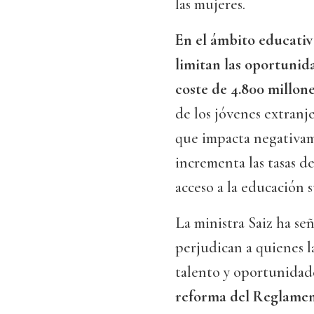
las mujeres.
En el ámbito educativ
limitan las oportunid
coste de 4.800 millon
de los jóvenes extranje
que impacta negativa
incrementa las tasas d
acceso a la educación s
La ministra Saiz ha se
perjudican a quienes l
talento y oportunidad
reforma del Reglamen