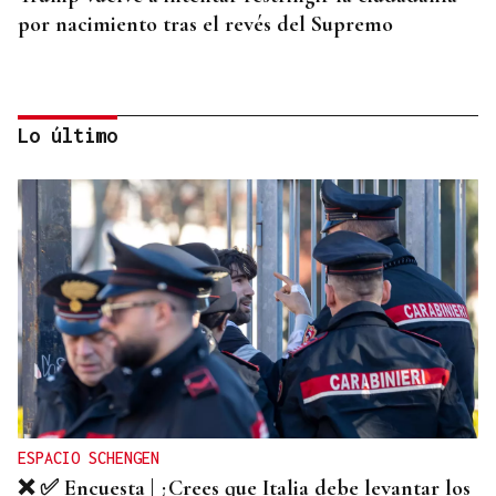
por nacimiento tras el revés del Supremo
Lo último
RELACIONES DIPLOMÁTICAS
Chile y Venezuela retoman sus relaciones
consulares tras dos años de ruptura
ESPACIO SCHENGEN
❌ ✅ Encuesta | ¿Crees que Italia debe levantar los