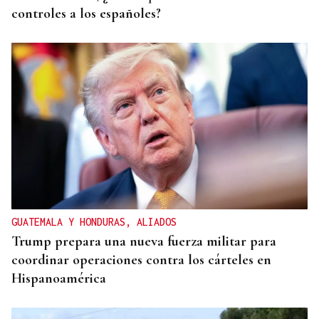
controles a los españoles?
GUATEMALA Y HONDURAS, ALIADOS
Trump prepara una nueva fuerza militar para
coordinar operaciones contra los cárteles en
Hispanoamérica