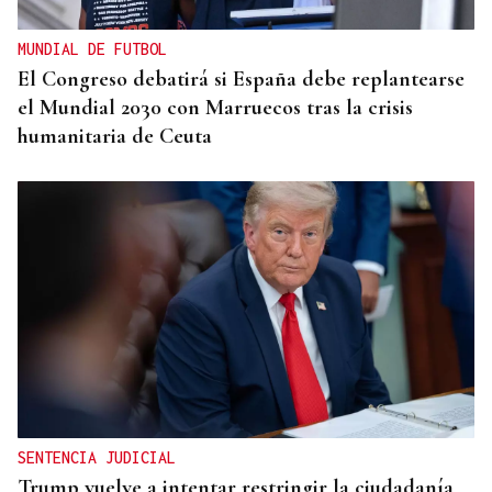
MUNDIAL DE FUTBOL
El Congreso debatirá si España debe replantearse
el Mundial 2030 con Marruecos tras la crisis
humanitaria de Ceuta
SENTENCIA JUDICIAL
Trump vuelve a intentar restringir la ciudadanía