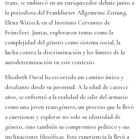
trans, se embarcó en un enriquecedor debate junto a
la periodista del Frankfurter Allgemeine Zeitung,
Elena Witzeck en el Instituto Cervantes de
Fráncfort. Juntas, exploraron temas como la
complejidad del género como sistema social, la
lucha contra la discriminación y los límites de la
autodeterminación en este contexto.
Elizabeth Duval ha recorrido un camino único y
desafiante desde su juventud. A la edad de catorce
años, se enfrentó a la realidad de salir del armario
como una joven transgénero, un proceso que la llevó
a cuestionar y explorar no solo su identidad de
género, sino también su compromiso político y sus
inclinaciones filosóficas. Esta experiencia la llevó a