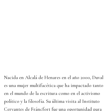
Nacida en Alcalá de Henares en el año 2000, Duval
es una mujer multifacética que ha impactado tanto
en el mundo de la escritura como en el activismo
político y la filosofía. Su última visita al Instituto
Cervantes de Fráncfort fue una oportunidad para