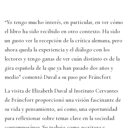
“Yo tengo mucho interés, en particular, en ver cómo
el libro ha sido recibido en otro contexto. Ha sido
un gusto ver la recepción de la crítica alemana, pero
ahora queda la experiencia y el diálogo con los
lectores y tengo ganas de ver cuán distinto es de la
gira española de la que ya han pasado dos años y
medio” comentó Duval a su paso por Fráncfort
La visita de Elizabeth Duval al Instituto Cervantes
de Fráncfort proporcionó una visión fascinante de
su vida y pensamiento, así como, una oportunidad
para reflexionar sobre temas clave en la sociedad
contemporánea. Su trabajo como escritora y