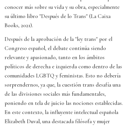
conocer más sobre su vida y su obra, especialmente
su último libro "Después de lo Trans" (La Caixa
Books, 2021).
Después de la aprobación de la "ley trans" por el
Congreso español, el debate continúa siendo
relevante y apasionado, tanto en los ámbitos
políticos de derecha e izquierda como dentro de las
comunidades LGBTQ y feministas. Esto no debería
sorprendernos, ya que, la cuestión trans desafía una
de las divisiones sociales más fundamentales,
poniendo en tela de juicio las nociones establecidas.
En este contexto, la influyente intelectual española
Elizabeth Duval, una destacada filósofa y mujer