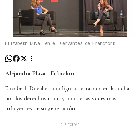
Elizabeth Duval en el Cervantes de Fráncfort
Alejandra Plaza - Fráncfort
Elizabeth Duval es una figura destacada en la lucha
por los derechos trans y una de las voces más
influyentes de su generación.