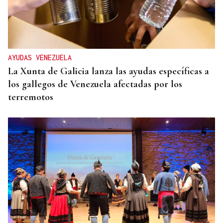
AYUDAS VENEZUELA
La Xunta de Galicia lanza las ayudas específicas a
los gallegos de Venezuela afectadas por los
terremotos