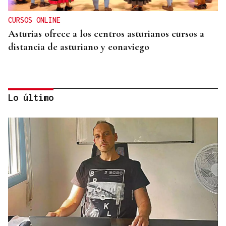
CURSOS ONLINE
Asturias ofrece a los centros asturianos cursos a
distancia de asturiano y eonaviego
Lo último
CONCIERTO EN PARÍS
La música de Vigo conquista París con una misa
solemne y dos memorables conciertos