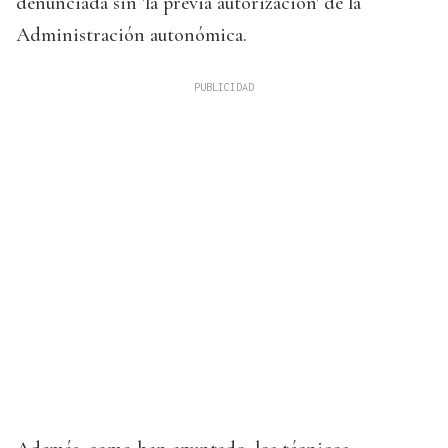
denunciada sin 'la previa autorización' de la
Administración autonómica.