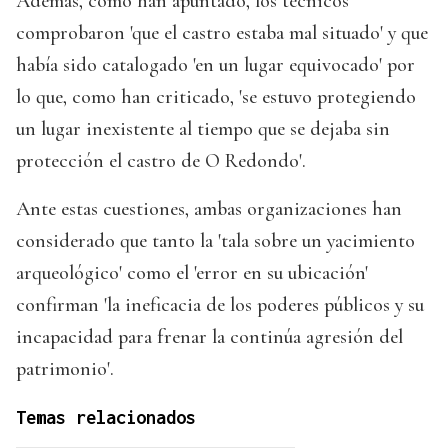
Además, como han apuntado, los técnicos
comprobaron 'que el castro estaba mal situado' y que
había sido catalogado 'en un lugar equivocado' por
lo que, como han criticado, 'se estuvo protegiendo
un lugar inexistente al tiempo que se dejaba sin
protección el castro de O Redondo'.
Ante estas cuestiones, ambas organizaciones han
considerado que tanto la 'tala sobre un yacimiento
arqueológico' como el 'error en su ubicación'
confirman 'la ineficacia de los poderes públicos y su
incapacidad para frenar la continúa agresión del
patrimonio'.
Temas relacionados