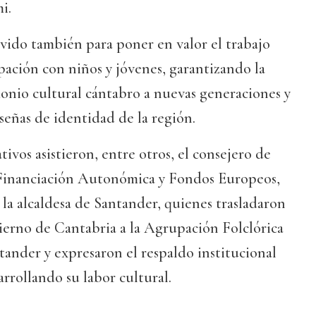
i.
ervido también para poner en valor el trabajo
ación con niños y jóvenes, garantizando la
onio cultural cántabro a nuevas generaciones y
señas de identidad de la región.
ivos asistieron, entre otros, el consejero de
Financiación Autonómica y Fondos Europeos,
la alcaldesa de Santander, quienes trasladaron
bierno de Cantabria a la Agrupación Folclórica
ander y expresaron el respaldo institucional
rrollando su labor cultural.