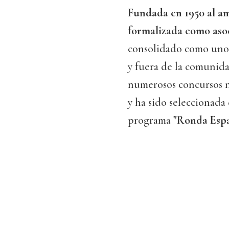
Fundada en 1950 al am
formalizada como asoc
consolidado como uno 
y fuera de la comunida
numerosos concursos n
y ha sido seleccionada 
programa
"Ronda Esp