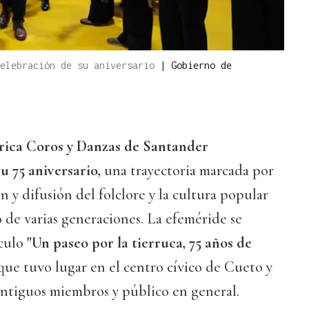
celebración de su aniversario
|
Gobierno de
rica Coros y Danzas de Santander
 75 aniversario,
una trayectoria marcada por
n y difusión del folclore y la cultura popular
o de varias generaciones. La efeméride se
áculo
"Un paseo por la tierruca, 75 años de
ue tuvo lugar en el centro cívico de Cueto y
antiguos miembros y público en general.