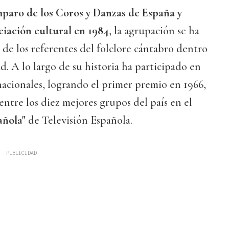
paro de los Coros y Danzas de España y
iación cultural en 1984
, la agrupación se ha
de los referentes del folclore cántabro dentro
d. A lo largo de su historia ha participado en
acionales, logrando el primer premio en 1966,
entre los diez mejores grupos del país en el
añola"
de Televisión Española.