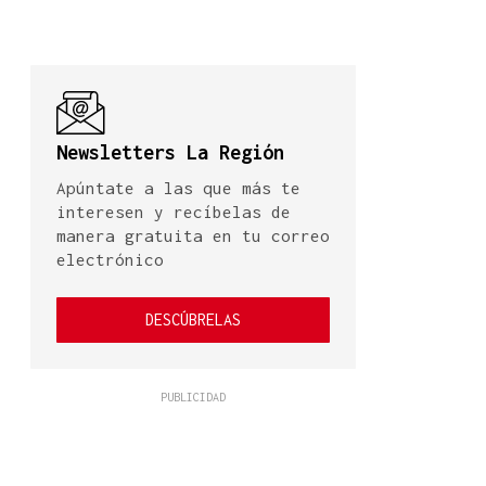
Newsletters La Región
Apúntate a las que más te
interesen y recíbelas de
manera gratuita en tu correo
electrónico
DESCÚBRELAS