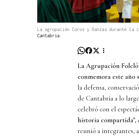
La agrupación Coros y Danzas durante la 
Cantabria
La Agrupación Folcló
conmemora este año su
la defensa, conservació
de Cantabria a lo larg
celebró con el espect
historia compartida",
q
reunió a integrantes, 