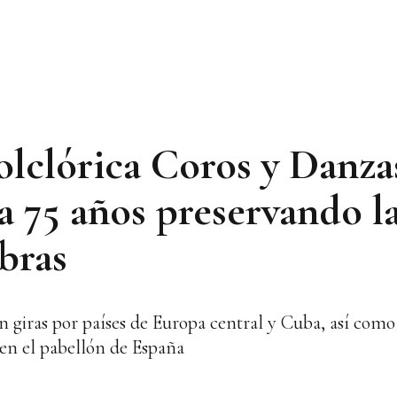
lclórica Coros y Danza
a 75 años preservando l
bras
n giras por países de Europa central y Cuba, así como
en el pabellón de España