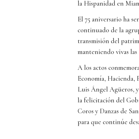
la Hispanidad en Miam
El 75 aniversario ha s
continuado de la agrup
transmisión del patrim
manteniendo vivas las 
A los actos conmemorat
Economía, Hacienda, 
Luis Ángel Agüeros, y 
la felicitación del Go
Coros y Danzas de Sant
para que continúe desa