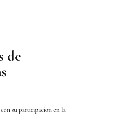
s de
as
 con su participación en la