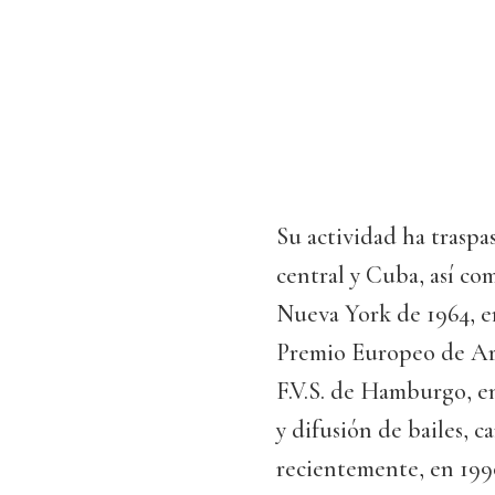
Su actividad ha traspa
central y Cuba, así co
Nueva York de 1964, en
Premio Europeo de Art
F.V.S. de Hamburgo, en
y difusión de bailes, c
recientemente, en 1990