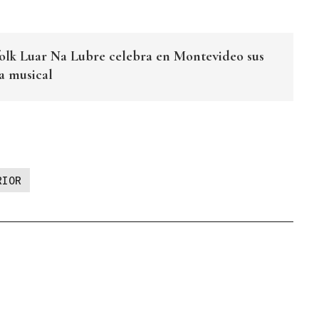
folk Luar Na Lubre celebra en Montevideo sus
a musical
RIOR