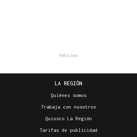
LA REGIÓN
Quiénes somos
Trabaja con nosotros
Quiosco La Región
Tarifas de publicidad