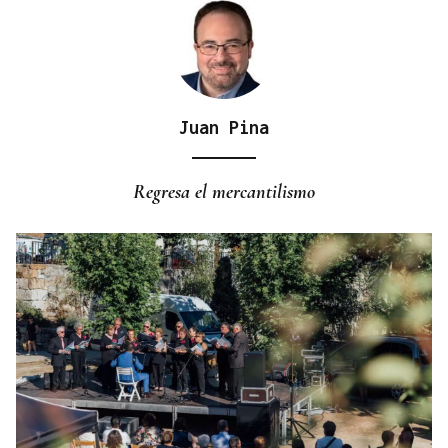
Juan Pina
CURSOS ONLINE
Asturias ofrece a los centros asturianos cursos a
Regresa el mercantilismo
distancia de asturiano y eonaviego