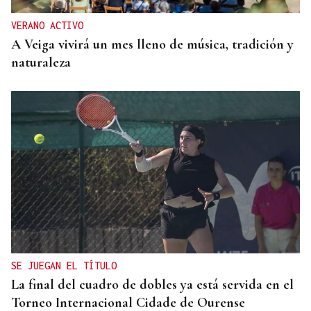
VERANO ACTIVO
A Veiga vivirá un mes lleno de música, tradición y
naturaleza
SE JUEGAN EL TÍTULO
La final del cuadro de dobles ya está servida en el
Torneo Internacional Cidade de Ourense