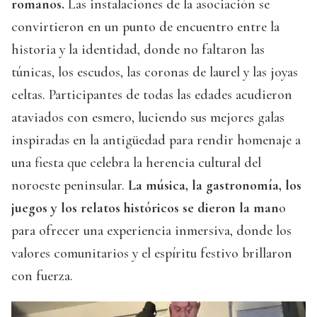
romanos.
Las instalaciones de la asociación se
convirtieron en un punto de encuentro entre la
historia y la identidad, donde no faltaron las
túnicas, los escudos, las coronas de laurel y las joyas
celtas. Participantes de todas las edades acudieron
ataviados con esmero, luciendo sus mejores galas
inspiradas en la antigüedad para rendir homenaje a
una fiesta que celebra la herencia cultural del
noroeste peninsular.
La música, la gastronomía, los
juegos y los relatos históricos se dieron la man
o
para ofrecer una experiencia inmersiva, donde los
valores comunitarios y el espíritu festivo brillaron
con fuerza.