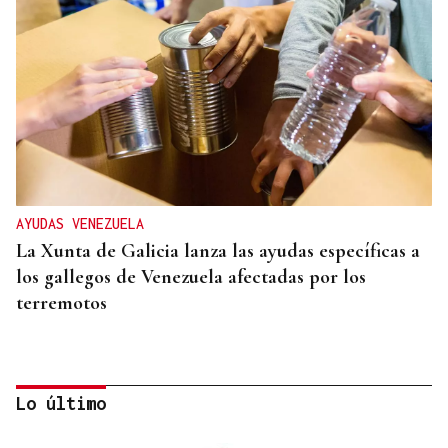
AYUDAS VENEZUELA
La Xunta de Galicia lanza las ayudas específicas a
los gallegos de Venezuela afectadas por los
terremotos
Lo último