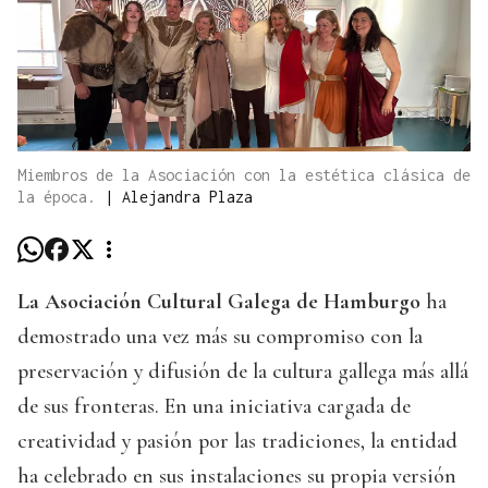
Miembros de la Asociación con la estética clásica de
la época.
|
Alejandra Plaza
La Asociación Cultural Galega de Hamburgo
ha
demostrado una vez más su compromiso con la
preservación y difusión de la cultura gallega más allá
de sus fronteras. En una iniciativa cargada de
creatividad y pasión por las tradiciones, la entidad
ha celebrado en sus instalaciones su propia versión