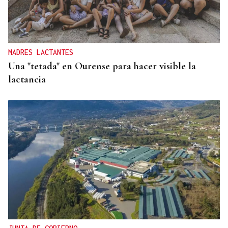
CURSOS ONLINE
Asturias ofrece a los centros asturianos cursos a
distancia de asturiano y eonaviego
MADRES LACTANTES
Una "tetada" en Ourense para hacer visible la
lactancia