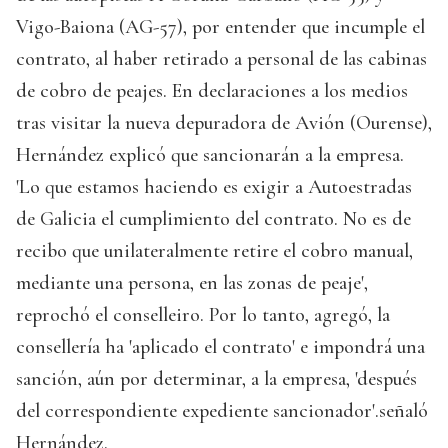
Vigo-Baiona (AG-57), por entender que incumple el
contrato, al haber retirado a personal de las cabinas
de cobro de peajes. En declaraciones a los medios
tras visitar la nueva depuradora de Avión (Ourense),
Hernández explicó que sancionarán a la empresa.
'Lo que estamos haciendo es exigir a Autoestradas
de Galicia el cumplimiento del contrato. No es de
recibo que unilateralmente retire el cobro manual,
mediante una persona, en las zonas de peaje',
reprochó el conselleiro. Por lo tanto, agregó, la
consellería ha 'aplicado el contrato' e impondrá una
sanción, aún por determinar, a la empresa, 'después
del correspondiente expediente sancionador'.señaló
Hernández.