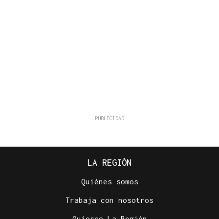
LA REGIÓN
Quiénes somos
Trabaja con nosotros
Quiosco La Región