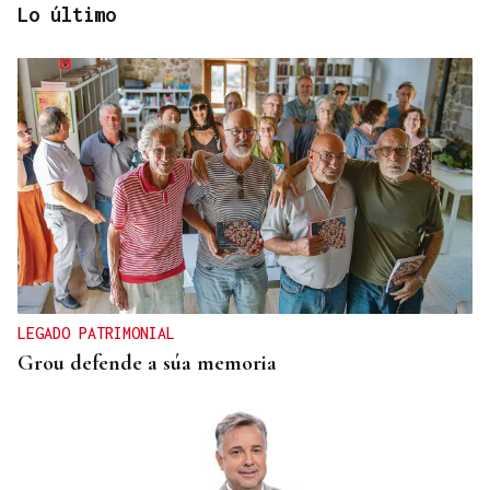
Lo último
DIA DE GALICIA
Naturales de Galicia celebra el dia de la Patria
gallega venerando al Apóstol Santiago
LEGADO PATRIMONIAL
Grou defende a súa memoria