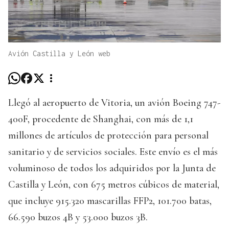
Avión Castilla y León web
Llegó al aeropuerto de Vitoria, un avión Boeing 747-
400F, procedente de Shanghai, con más de 1,1
millones de artículos de protección para personal
sanitario y de servicios sociales. Este envío es el más
voluminoso de todos los adquiridos por la Junta de
Castilla y León, con 675 metros cúbicos de material,
que incluye 915.320 mascarillas FFP2, 101.700 batas,
66.590 buzos 4B y 53.000 buzos 3B.