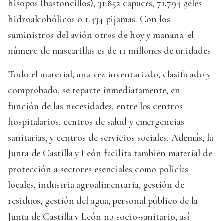
hisopos (bastoncillos), 31.852 capuces, 71.794 geles
hidroalcohólicos o 1.434 pijamas. Con los
suministros del avión otros de hoy y mañana, el
número de mascarillas es de 11 millones de unidades
Todo el material, una vez inventariado, clasificado y
comprobado, se reparte inmediatamente, en
función de las necesidades, entre los centros
hospitalarios, centros de salud y emergencias
sanitarias, y centros de servicios sociales. Además, la
Junta de Castilla y León facilita también material de
protección a sectores esenciales como policías
locales, industria agroalimentaria, gestión de
residuos, gestión del agua, personal público de la
Junta de Castilla y León no socio-sanitario, así