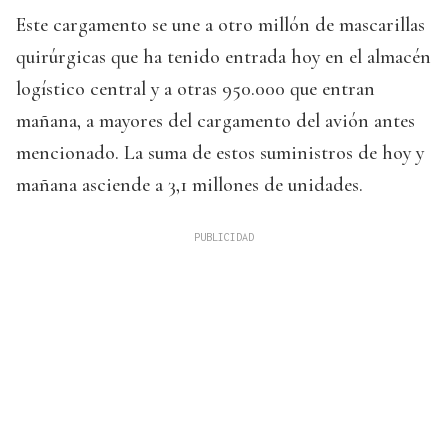
Este cargamento se une a otro millón de mascarillas
quirúrgicas que ha tenido entrada hoy en el almacén
logístico central y a otras 950.000 que entran
mañana, a mayores del cargamento del avión antes
mencionado. La suma de estos suministros de hoy y
mañana asciende a 3,1 millones de unidades.