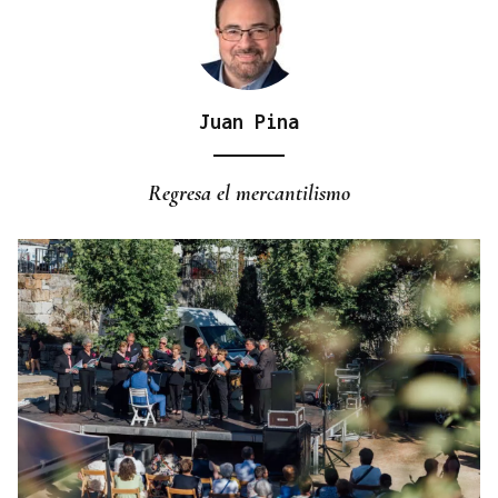
Juan Pina
CURSOS ONLINE
Asturias ofrece a los centros asturianos cursos a
Regresa el mercantilismo
distancia de asturiano y eonaviego