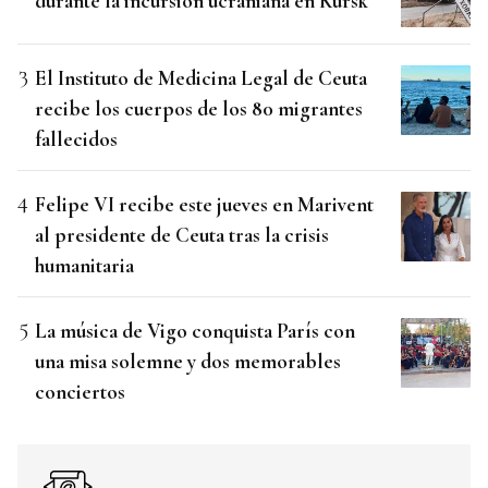
durante la incursión ucraniana en Kursk
El Instituto de Medicina Legal de Ceuta
recibe los cuerpos de los 80 migrantes
fallecidos
Felipe VI recibe este jueves en Marivent
al presidente de Ceuta tras la crisis
humanitaria
La música de Vigo conquista París con
una misa solemne y dos memorables
conciertos