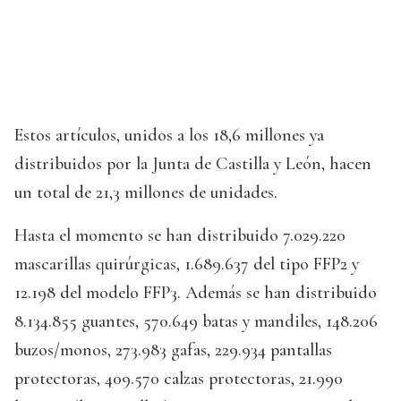
Estos artículos, unidos a los 18,6 millones ya
distribuidos por la Junta de Castilla y León, hacen
un total de 21,3 millones de unidades.
Hasta el momento se han distribuido 7.029.220
mascarillas quirúrgicas, 1.689.637 del tipo FFP2 y
12.198 del modelo FFP3. Además se han distribuido
8.134.855 guantes, 570.649 batas y mandiles, 148.206
buzos/monos, 273.983 gafas, 229.934 pantallas
protectoras, 409.570 calzas protectoras, 21.990