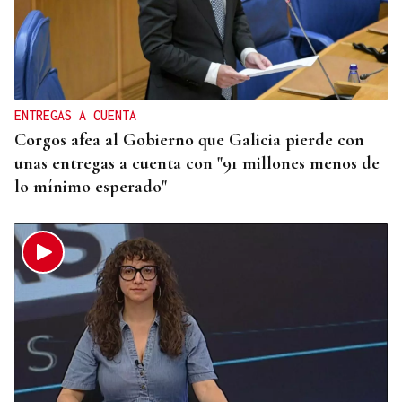
CONCIERTO EN PARÍS
La música de Vigo conquista París con una misa
solemne y dos memorables conciertos
ENTREGAS A CUENTA
Corgos afea al Gobierno que Galicia pierde con
unas entregas a cuenta con "91 millones menos de
lo mínimo esperado"