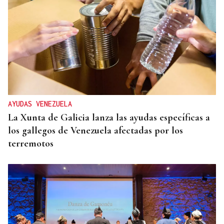
AYUDAS VENEZUELA
La Xunta de Galicia lanza las ayudas específicas a
los gallegos de Venezuela afectadas por los
terremotos