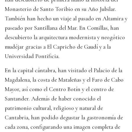
Monasterio de Santo Toribio en su Año Jubilar.
También han hecho un viaje al pasado en Altamira y
paseado por Santillana del Mar. En Comillas, han
descubierto la arquitectura modernista y neogótico
mudéjar gracias a El Capricho de Gaudí y a la
Universidad Pontificia.
En la capital cántabra, han visitado el Palacio de la
Magdalena, la costa de Mataleñas y el Faro de Cabo
Mayor, así como el Centro Botín y el centro de
Santander. Además de haber conocido el
patrimonio cultural, religioso y natural de
Cantabria, han podido degustar la gastronomía de
cada zona, configurando una imagen completa de