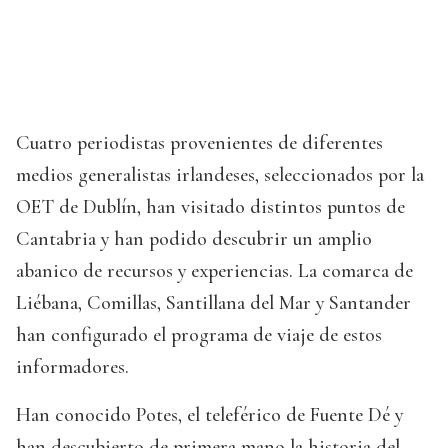
Cuatro periodistas provenientes de diferentes
medios generalistas irlandeses, seleccionados por la
OET de Dublín, han visitado distintos puntos de
Cantabria y han podido descubrir un amplio
abanico de recursos y experiencias. La comarca de
Liébana, Comillas, Santillana del Mar y Santander
han configurado el programa de viaje de estos
informadores.
Han conocido Potes, el teleférico de Fuente Dé y
han descubierto de primera mano la historia del