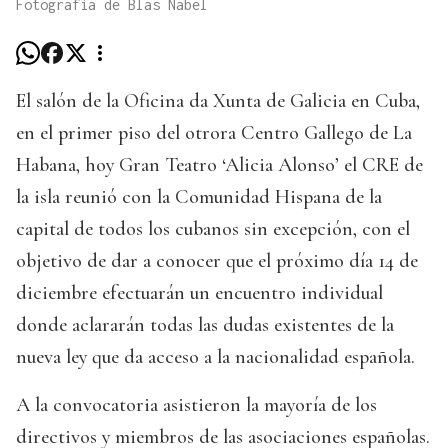
Fotografía de Blas Nabel
El salón de la Oficina da Xunta de Galicia en Cuba,
en el primer piso del otrora Centro Gallego de La
Habana, hoy Gran Teatro ‘Alicia Alonso’ el CRE de
la isla reunió con la Comunidad Hispana de la
capital de todos los cubanos sin excepción, con el
objetivo de dar a conocer que el próximo día 14 de
diciembre efectuarán un encuentro individual
donde aclararán todas las dudas existentes de la
nueva ley que da acceso a la nacionalidad española.
A la convocatoria asistieron la mayoría de los
directivos y miembros de las asociaciones españolas.