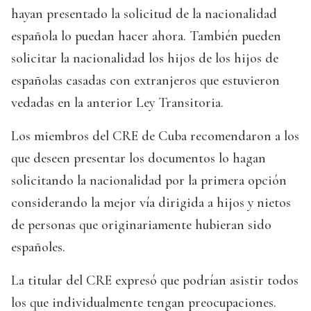
hayan presentado la solicitud de la nacionalidad
española lo puedan hacer ahora. También pueden
solicitar la nacionalidad los hijos de los hijos de
españolas casadas con extranjeros que estuvieron
vedadas en la anterior Ley Transitoria.
Los miembros del CRE de Cuba recomendaron a los
que deseen presentar los documentos lo hagan
solicitando la nacionalidad por la primera opción
considerando la mejor vía dirigida a hijos y nietos
de personas que originariamente hubieran sido
españoles.
La titular del CRE expresó que podrían asistir todos
los que individualmente tengan preocupaciones.