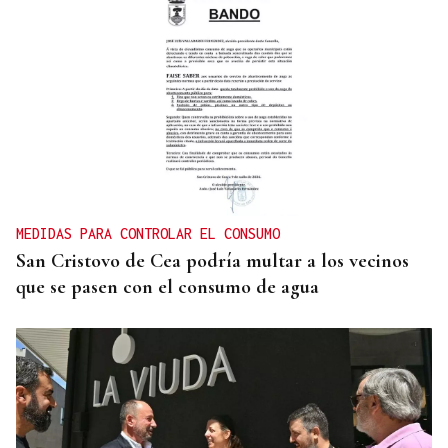
DIA DE GALICIA
Naturales de Galicia celebra el dia de la Patria
gallega venerando al Apóstol Santiago
MEDIDAS PARA CONTROLAR EL CONSUMO
San Cristovo de Cea podría multar a los vecinos
que se pasen con el consumo de agua