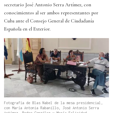
secretario José Antonio Serra Artímez, con
conocimientos al ser ambos representantes por
Cuba ante el Consejo General de Ciudadanía
Española en el Exterior.
Fotografía de Blas Nabel de la mesa presidencial,
con María Antonia Rabanillo, José Antonio Serra
Artímez, Pedro González y María Felicidad