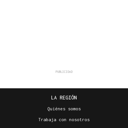
LA REGIÓN
Quiénes somos
Trabaja con nosotros