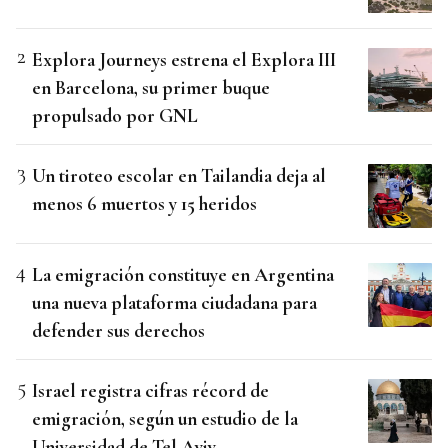
Explora Journeys estrena el Explora III
en Barcelona, su primer buque
propulsado por GNL
Un tiroteo escolar en Tailandia deja al
menos 6 muertos y 15 heridos
La emigración constituye en Argentina
una nueva plataforma ciudadana para
defender sus derechos
Israel registra cifras récord de
emigración, según un estudio de la
Universidad de Tel Aviv