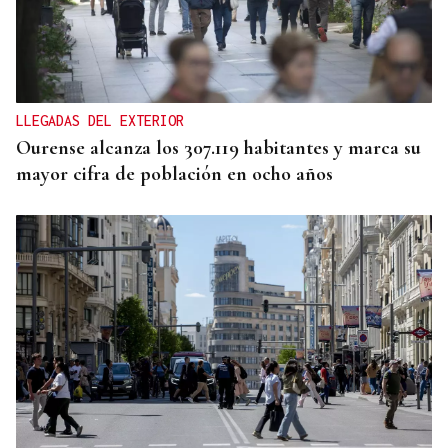
CONCIERTO EN PARÍS
La música de Vigo conquista París con una misa
solemne y dos memorables conciertos
LLEGADAS DEL EXTERIOR
Ourense alcanza los 307.119 habitantes y marca su
mayor cifra de población en ocho años