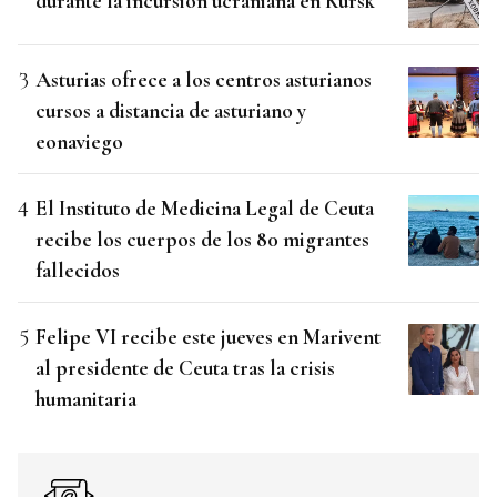
durante la incursión ucraniana en Kursk
Asturias ofrece a los centros asturianos
cursos a distancia de asturiano y
eonaviego
El Instituto de Medicina Legal de Ceuta
recibe los cuerpos de los 80 migrantes
fallecidos
Felipe VI recibe este jueves en Marivent
al presidente de Ceuta tras la crisis
humanitaria