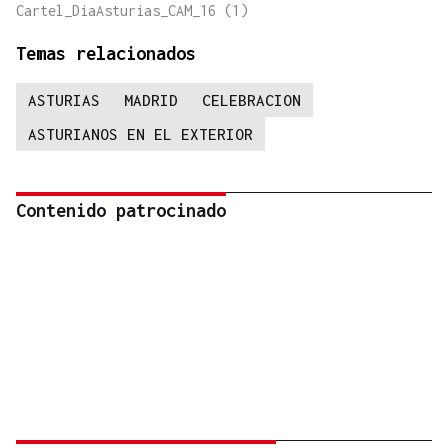
Cartel_DiaAsturias_CAM_16 (1)
Temas relacionados
ASTURIAS
MADRID
CELEBRACION
ASTURIANOS EN EL EXTERIOR
Contenido patrocinado