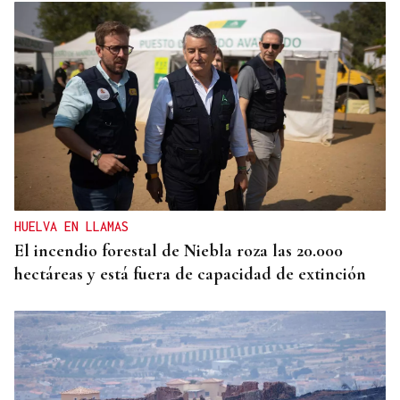
GIRA
El Ballet Folklórico Tupa Marka en gira en España
y Francia
HUELVA EN LLAMAS
El incendio forestal de Niebla roza las 20.000
hectáreas y está fuera de capacidad de extinción