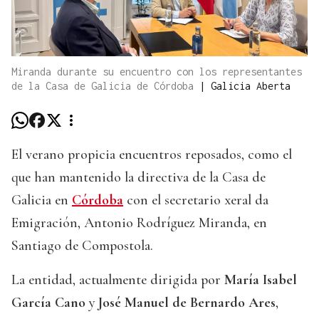
Miranda durante su encuentro con los representantes
de la Casa de Galicia de Córdoba
|
Galicia Aberta
El verano propicia encuentros reposados, como el
que han mantenido la directiva de la Casa de
Galicia en
Córdoba
con el secretario xeral da
Emigración, Antonio Rodríguez Miranda, en
Santiago de Compostola.
La entidad, actualmente dirigida por
María Isabel
García Cano
y
José Manuel de Bernardo Ares
,