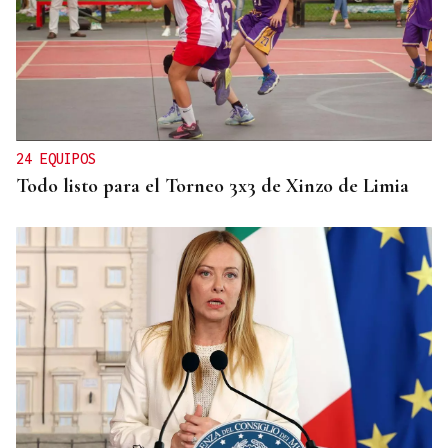
DEPORTE EN LA DIÁSPORA
La Xunta ratifica su apoyo al Galicia Esporte
Clube de Salvador de Bahía
24 EQUIPOS
Todo listo para el Torneo 3x3 de Xinzo de Limia