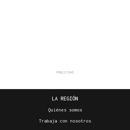
LA REGIÓN
Quiénes somos
Trabaja con nosotros