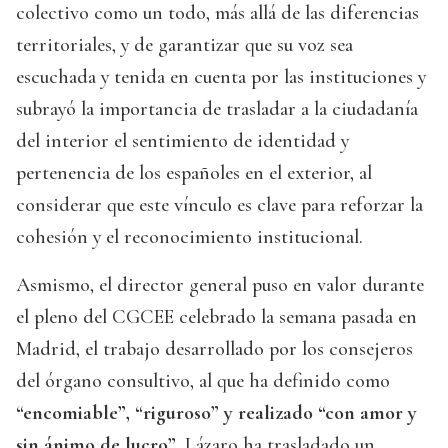
colectivo como un todo, más allá de las diferencias
territoriales, y de garantizar que su voz sea
escuchada y tenida en cuenta por las instituciones y
subrayó la importancia de trasladar a la ciudadanía
del interior el sentimiento de identidad y
pertenencia de los españoles en el exterior, al
considerar que este vínculo es clave para reforzar la
cohesión y el reconocimiento institucional.
Asmismo, el director general puso en valor durante
el pleno del CGCEE celebrado la semana pasada en
Madrid, el trabajo desarrollado por los consejeros
del órgano consultivo, al que ha definido como
“encomiable”, “riguroso” y realizado “con amor y
sin ánimo de lucro”.
Lázaro ha trasladado un