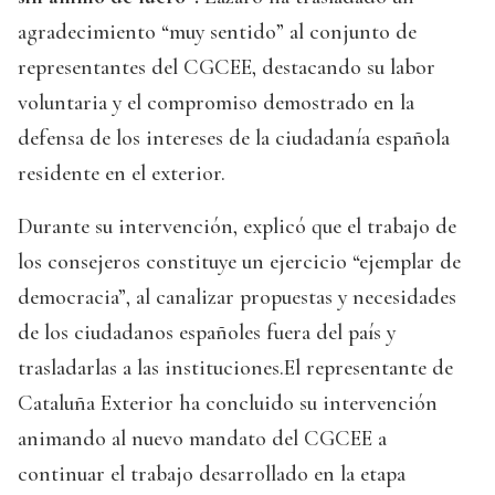
agradecimiento “muy sentido” al conjunto de
representantes del CGCEE, destacando su labor
voluntaria y el compromiso demostrado en la
defensa de los intereses de la ciudadanía española
residente en el exterior.
Durante su intervención, explicó que el trabajo de
los consejeros constituye un ejercicio “ejemplar de
democracia”, al canalizar propuestas y necesidades
de los ciudadanos españoles fuera del país y
trasladarlas a las instituciones.El representante de
Cataluña Exterior ha concluido su intervención
animando al nuevo mandato del CGCEE a
continuar el trabajo desarrollado en la etapa