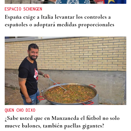
ESPACIO SCHENGEN
España exige a Italia levantar los controles a
españoles o adoptará medidas proporcionales
QUEN CHO DIXO
¿Sabe usted que en Manzaneda el fútbol no solo
mueve balones, también paellas gigantes?