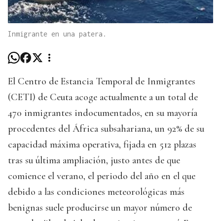
Inmigrante en una patera.
El Centro de Estancia Temporal de Inmigrantes
(CETI) de Ceuta acoge actualmente a un total de
470 inmigrantes indocumentados, en su mayoría
procedentes del África subsahariana, un 92% de su
capacidad máxima operativa, fijada en 512 plazas
tras su última ampliación, justo antes de que
comience el verano, el periodo del año en el que
debido a las condiciones meteorológicas más
benignas suele producirse un mayor número de