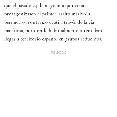
que el pasado 24 de mayo una quincena
protagonizasen el primer 'asalto masivo' al
perímetro fronterizo ceutí a través de la vía
marítima, por donde habitualmente intentaban
llegar a territorio español en grupos reducidos.