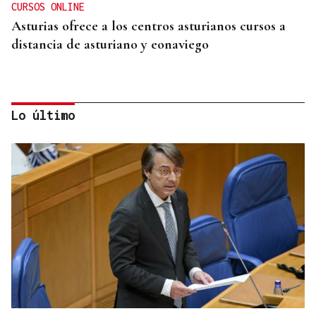
CURSOS ONLINE
Asturias ofrece a los centros asturianos cursos a
distancia de asturiano y eonaviego
Lo último
CONCIERTO EN PARÍS
La música de Vigo conquista París con una misa
solemne y dos memorables conciertos