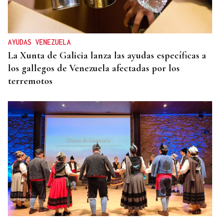
AYUDAS VENEZUELA
La Xunta de Galicia lanza las ayudas específicas a
los gallegos de Venezuela afectadas por los
terremotos