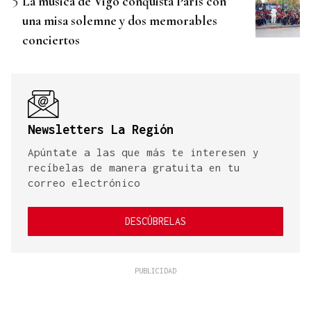
La música de Vigo conquista París con
una misa solemne y dos memorables
conciertos
Newsletters La Región
Apúntate a las que más te interesen y
recíbelas de manera gratuita en tu
correo electrónico
DESCÚBRELAS