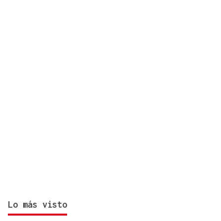
Piñor
Lo más visto