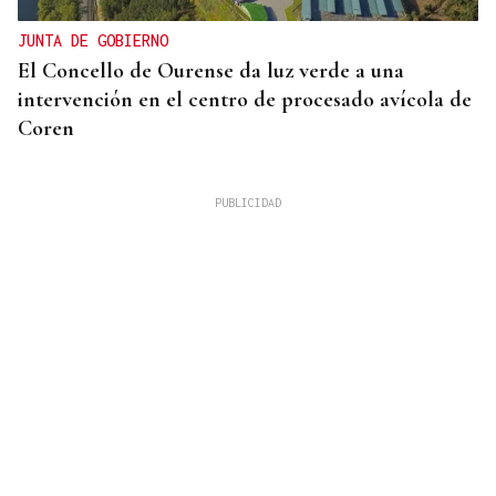
JUNTA DE GOBIERNO
El Concello de Ourense da luz verde a una
intervención en el centro de procesado avícola de
Coren
ACTIVIDADES DE VERANO
Los recuerdos de la infancia unen generaciones en