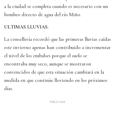
a la ciudad se completa cuando es necesario con un
bombeo directo de agua del río Miño.
ULTIMAS LLUVIAS.
La consellería recordó que las primeras lluvias caídas
este invierno apenas han contribuido a incrementar
el nivel de los embalses porque el suelo se
encontraba muy seco, aunque se mostraron
convencidos de que esta situación cambiará en la
medida en que continúe lloviendo en los próximos
días.