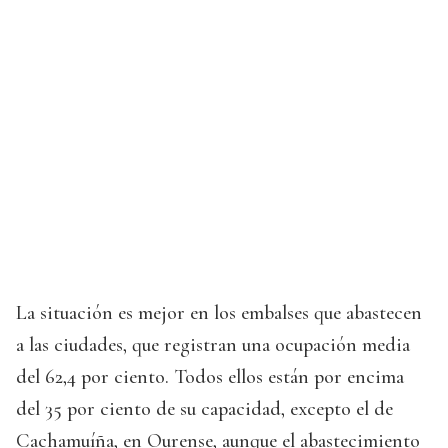
La situación es mejor en los embalses que abastecen
a las ciudades, que registran una ocupación media
del 62,4 por ciento. Todos ellos están por encima
del 35 por ciento de su capacidad, excepto el de
Cachamuíña, en Ourense, aunque el abastecimiento