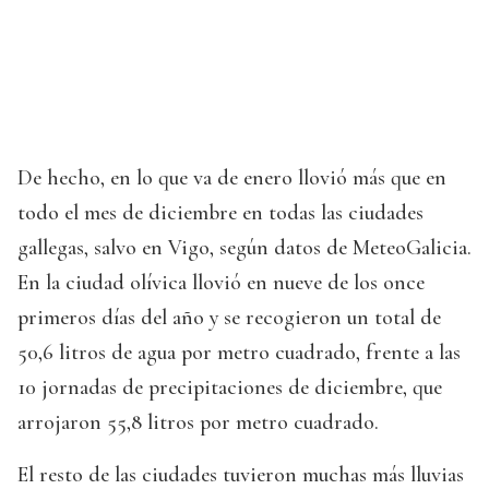
De hecho, en lo que va de enero llovió más que en
todo el mes de diciembre en todas las ciudades
gallegas, salvo en Vigo, según datos de MeteoGalicia.
En la ciudad olívica llovió en nueve de los once
primeros días del año y se recogieron un total de
50,6 litros de agua por metro cuadrado, frente a las
10 jornadas de precipitaciones de diciembre, que
arrojaron 55,8 litros por metro cuadrado.
El resto de las ciudades tuvieron muchas más lluvias