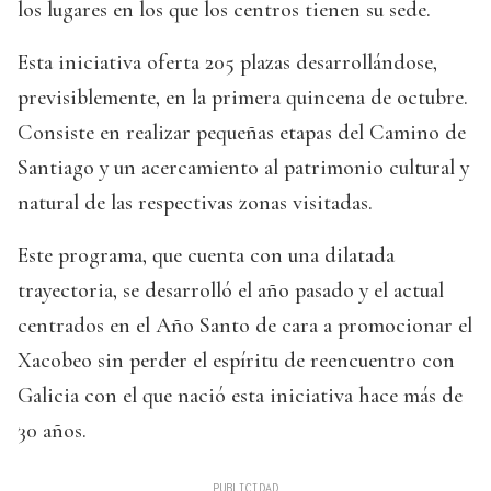
los lugares en los que los centros tienen su sede.
Esta iniciativa oferta 205 plazas desarrollándose,
previsiblemente, en la primera quincena de octubre.
Consiste en realizar pequeñas etapas del Camino de
Santiago y un acercamiento al patrimonio cultural y
natural de las respectivas zonas visitadas.
Este programa, que cuenta con una dilatada
trayectoria, se desarrolló el año pasado y el actual
centrados en el Año Santo de cara a promocionar el
Xacobeo sin perder el espíritu de reencuentro con
Galicia con el que nació esta iniciativa hace más de
30 años.