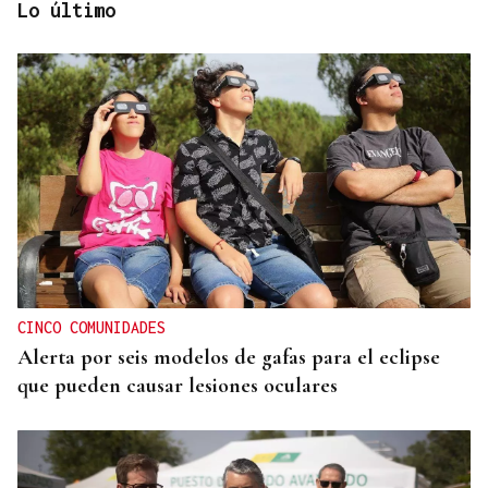
Lo último
GIRA
El Ballet Folklórico Tupa Marka en gira en España
y Francia
CINCO COMUNIDADES
Alerta por seis modelos de gafas para el eclipse
que pueden causar lesiones oculares