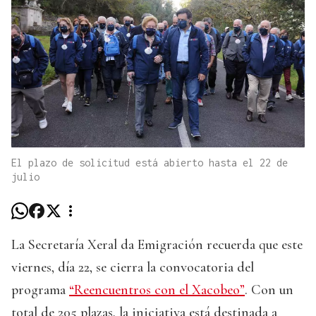
El plazo de solicitud está abierto hasta el 22 de
julio
La Secretaría Xeral da Emigración recuerda que este
viernes, día 22, se cierra la convocatoria del
programa
“Reencuentros con el Xacobeo”
. Con un
total de 205 plazas, la iniciativa está destinada a