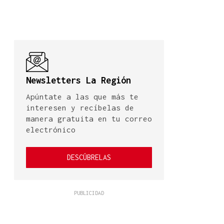
Newsletters La Región
Apúntate a las que más te
interesen y recíbelas de
manera gratuita en tu correo
electrónico
DESCÚBRELAS