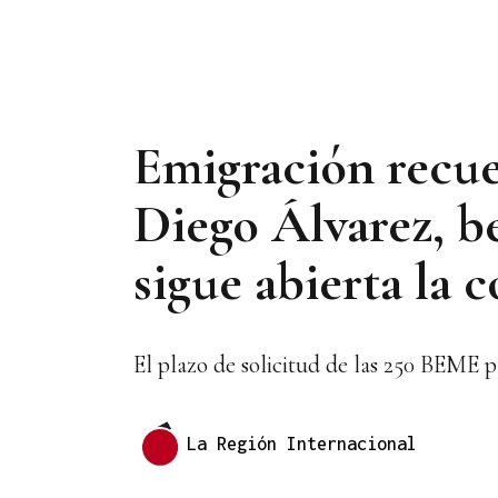
Emigración recuer
Diego Álvarez, b
sigue abierta la
El plazo de solicitud de las 250 BEME pa
La Región Internacional