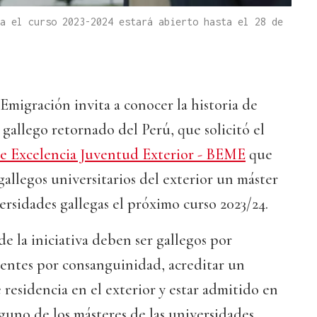
a el curso 2023-2024 estará abierto hasta el 28 de
 Emigración invita a conocer la historia de
gallego retornado del Perú, que solicitó el
e Excelencia Juventud Exterior - BEME
que
y gallegos universitarios del exterior un máster
versidades gallegas el próximo curso 2023/24.
 de la iniciativa deben ser gallegos por
entes por consanguinidad, acreditar un
residencia en el exterior y estar admitido en
lguno de los másteres de las universidades