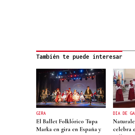
También te puede interesar
GIRA
DIA DE GA
El Ballet Folklórico Tupa
Naturale
Marka en gira en España y
celebra e