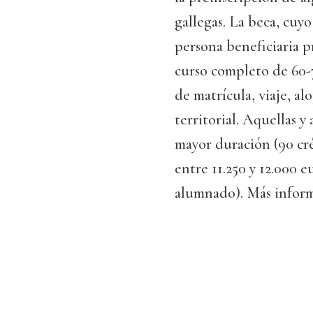
gallegas. La beca, cuyo
persona beneficiaria 
curso completo de 60-7
de matrícula, viaje, a
territorial. Aquellas 
mayor duración (90 cr
entre 11.250 y 12.000 
alumnado). Más infor