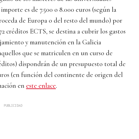
 importe es de 7.500 o 8.000 euros (según la
proceda de Europa o del resto del mundo) por
2 créditos ECTS, se destina a cubrir los gastos
lojamiento y manutención en la Galicia
y aquellos que se matriculen en un curso de
éditos) dispondrán de un presupuesto total de
euros (en función del continente de origen del
mación en
este enlace
.