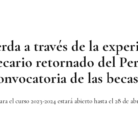
da a través de la exper
ecario retornado del Pe
 convocatoria de las bec
ra el curso 2023-2024 estará abierto hasta el 28 de abr