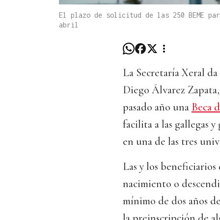
El plazo de solicitud de las 250 BEME par
abril
La Secretaría Xeral da
Diego Álvarez Zapata, 
pasado año una
Beca d
facilita a las gallegas 
en una de las tres uni
Las y los beneficiarios
nacimiento o descendi
mínimo de dos años de 
la preinscripción de a