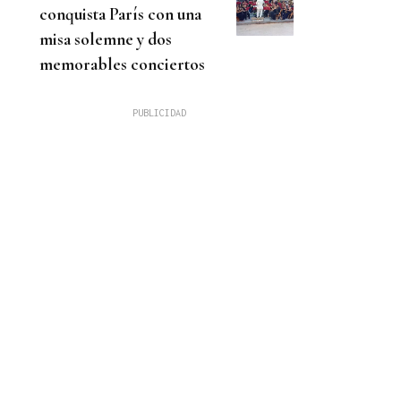
conquista París con una
misa solemne y dos
memorables conciertos