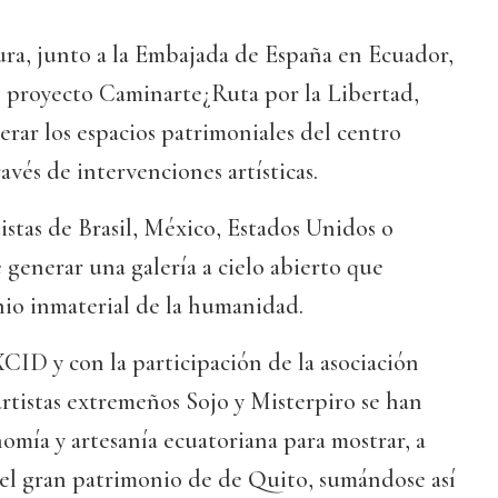
ra, junto a la Embajada de España en Ecuador,
n proyecto Caminarte¿Ruta por la Libertad,
erar los espacios patrimoniales del centro
avés de intervenciones artísticas.
tistas de Brasil, México, Estados Unidos o
generar una galería a cielo abierto que
nio inmaterial de la humanidad.
ID y con la participación de la asociación
rtistas extremeños Sojo y Misterpiro se han
nomía y artesanía ecuatoriana para mostrar, a
 el gran patrimonio de de Quito, sumándose así