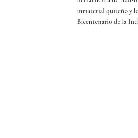
herramienta de transf
inmaterial quiteño y 
Bicentenario de la In