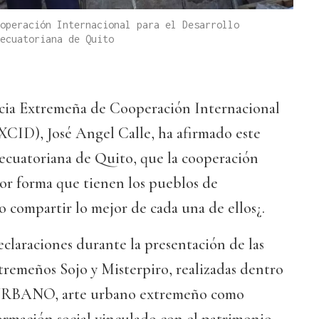
operación Internacional para el Desarrollo
ecuatoriana de Quito
ncia Extremeña de Cooperación Internacional
XCID), José Angel Calle, ha afirmado este
ecuatoriana de Quito, que la cooperación
jor forma que tienen los pueblos de
o compartir lo mejor de cada una de ellos¿.
eclaraciones durante la presentación de las
extremeños Sojo y Misterpiro, realizadas dentro
RBANO, arte urbano extremeño como