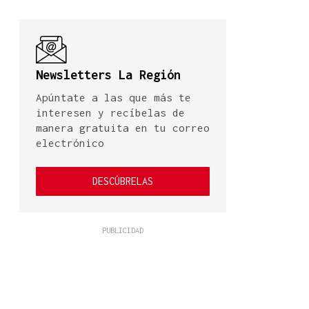
Newsletters La Región
Apúntate a las que más te
interesen y recíbelas de
manera gratuita en tu correo
electrónico
DESCÚBRELAS