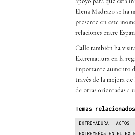
apoyo para que esta in
Elena Madrazo se ha m
presente en este momen
relaciones entre Españ
Calle también ha visit
Extremadura en la re
importante aumento de 
través de la mejora de 
de otras orientadas a u
Temas relacionados
EXTREMADURA
ACTOS
EXTREMEÑOS EN EL EXT