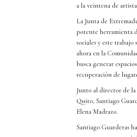
a la veintena de artis
La Junta de Extremadu
potente herramienta de
sociales y este trabajo
ahora en la Comunida
busca generar espacios
recuperación de lugare
Junto al director de la
Quito, Santiago Guard
Elena Madrazo.
Santiago Guarderas ha