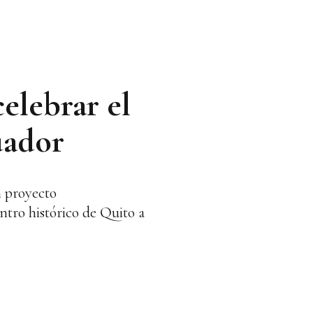
elebrar el
uador
n proyecto
ntro histórico de Quito a