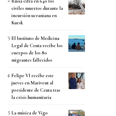
Rusia cifra en 640 los
civiles muertos durante la
incursión ucraniana en
Kursk
El Instituto de Medicina
Legal de Ceuta recibe los
cuerpos de los 80
migrantes fallecidos
Felipe VI recibe este
jueves en Marivent al
presidente de Ceuta tras
la crisis humanitaria
La música de Vigo