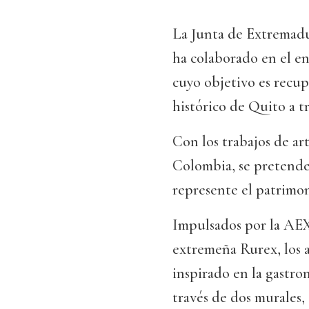
La Junta de Extremadu
ha colaborado en el e
cuyo objetivo es recup
histórico de Quito a tr
Con los trabajos de ar
Colombia, se pretende 
represente el patrimo
Impulsados por la AEXC
extremeña Rurex, los a
inspirado en la gastro
través de dos murales,