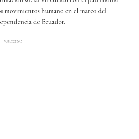
ormación social vinculado con el patrimonio
los movimientos humano en el marco del
dependencia de Ecuador.