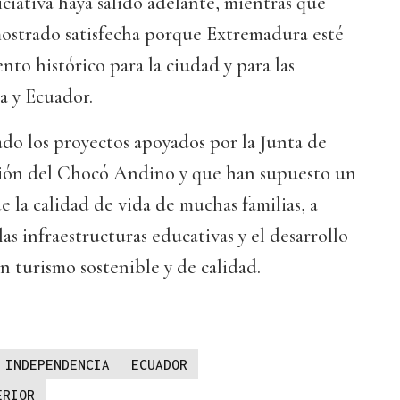
iciativa haya salido adelante, mientras que
ostrado satisfecha porque Extremadura esté
to histórico para la ciudad y para las
a y Ecuador.
ado los proyectos apoyados por la Junta de
gión del Chocó Andino y que han supuesto un
la calidad de vida de muchas familias, a
las infraestructuras educativas y el desarrollo
n turismo sostenible y de calidad.
INDEPENDENCIA
ECUADOR
ERIOR