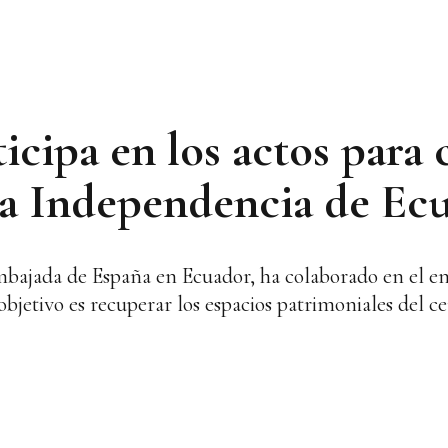
cipa en los actos para c
la Independencia de Ec
mbajada de España en Ecuador, ha colaborado en el e
jetivo es recuperar los espacios patrimoniales del ce