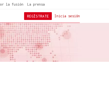
or la fusión
La prensa
REGÍSTRATE
Inicia sesión