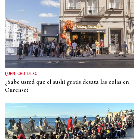
CONCIERTO EN PARÍS
La música de Vigo conquista París con una misa
solemne y dos memorables conciertos
QUEN CHO DIXO
¿Sabe usted que el sushi gratis desata las colas en
Ourense?