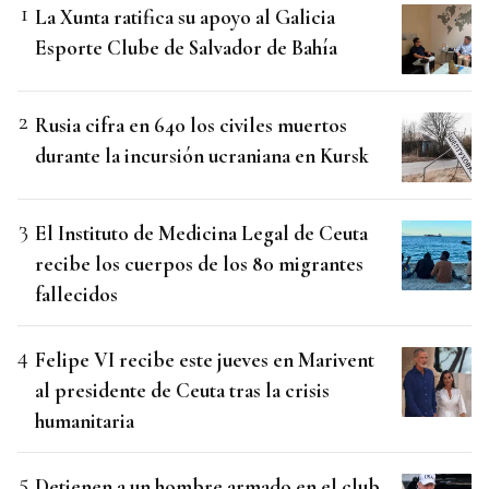
La Xunta ratifica su apoyo al Galicia
Esporte Clube de Salvador de Bahía
Rusia cifra en 640 los civiles muertos
durante la incursión ucraniana en Kursk
El Instituto de Medicina Legal de Ceuta
recibe los cuerpos de los 80 migrantes
fallecidos
Felipe VI recibe este jueves en Marivent
al presidente de Ceuta tras la crisis
humanitaria
Detienen a un hombre armado en el club