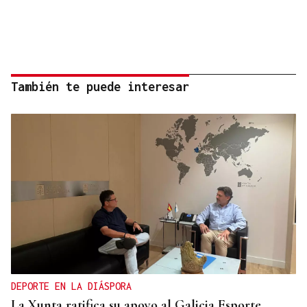
También te puede interesar
DEPORTE EN LA DIÁSPORA
La Xunta ratifica su apoyo al Galicia Esporte