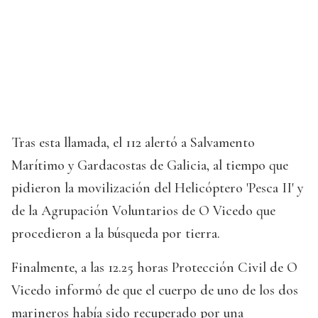
Tras esta llamada, el 112 alertó a Salvamento
Marítimo y Gardacostas de Galicia, al tiempo que
pidieron la movilización del Helicóptero 'Pesca II' y
de la Agrupación Voluntarios de O Vicedo que
procedieron a la búsqueda por tierra.
Finalmente, a las 12.25 horas Protección Civil de O
Vicedo informó de que el cuerpo de uno de los dos
marineros había sido recuperado por una