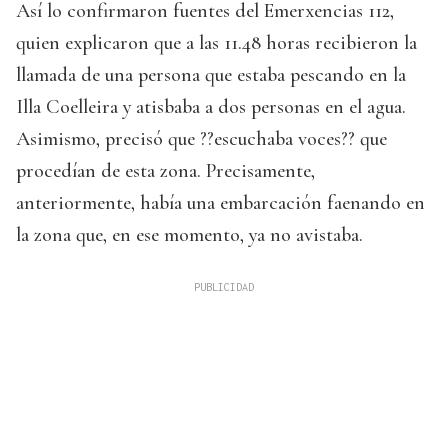
Así lo confirmaron fuentes del Emerxencias 112,
quien explicaron que a las 11.48 horas recibieron la
llamada de una persona que estaba pescando en la
Illa Coelleira y atisbaba a dos personas en el agua.
Asimismo, precisó que ??escuchaba voces?? que
procedían de esta zona. Precisamente,
anteriormente, había una embarcación faenando en
la zona que, en ese momento, ya no avistaba.