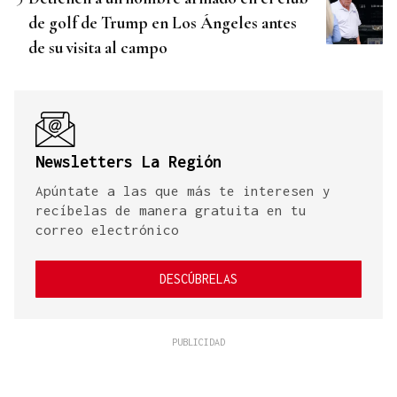
de golf de Trump en Los Ángeles antes
de su visita al campo
Newsletters La Región
Apúntate a las que más te interesen y
recíbelas de manera gratuita en tu
correo electrónico
DESCÚBRELAS