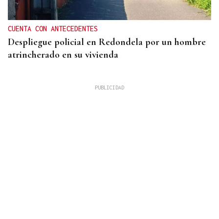
CUENTA CON ANTECEDENTES
Despliegue policial en Redondela por un hombre
atrincherado en su vivienda
TERCERA FEDERACIÓN
El Arenteiro salda la deuda con los jugadores un