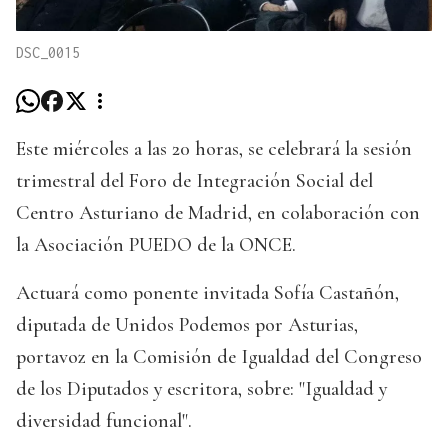
DSC_0015
Este miércoles a las 20 horas, se celebrará la sesión
trimestral del Foro de Integración Social del
Centro Asturiano de Madrid, en colaboración con
la Asociación PUEDO de la ONCE.
Actuará como ponente invitada Sofía Castañón,
diputada de Unidos Podemos por Asturias,
portavoz en la Comisión de Igualdad del Congreso
de los Diputados y escritora, sobre: "Igualdad y
diversidad funcional".