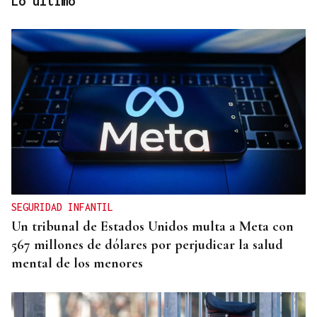
Lo último
DEPORTE EN LA DIÁSPORA
La Xunta ratifica su apoyo al Galicia Esporte
Clube de Salvador de Bahía
SEGURIDAD INFANTIL
Un tribunal de Estados Unidos multa a Meta con
567 millones de dólares por perjudicar la salud
mental de los menores