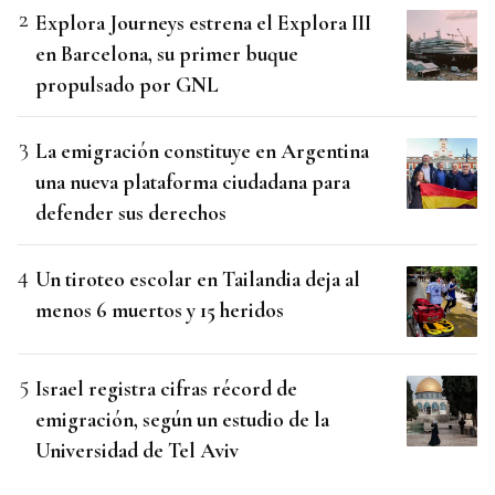
Explora Journeys estrena el Explora III
en Barcelona, su primer buque
propulsado por GNL
La emigración constituye en Argentina
una nueva plataforma ciudadana para
defender sus derechos
Un tiroteo escolar en Tailandia deja al
menos 6 muertos y 15 heridos
Israel registra cifras récord de
emigración, según un estudio de la
Universidad de Tel Aviv