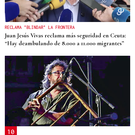
Naturales de Galicia celebra el dia de la Patria
gallega venerando al Apóstol Santiago
RECLAMA "BLINDAR" LA FRONTERA
Juan Jesús Vivas reclama más seguridad en Ceuta:
“Hay deambulando de 8.000 a 11.000 migrantes”
10