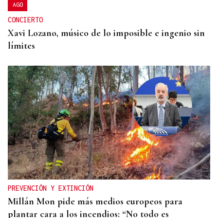
AGO
CONCIERTO
Xavi Lozano, músico de lo imposible e ingenio sin
límites
PREVENCIÓN Y EXTINCIÓN
Millán Mon pide más medios europeos para
plantar cara a los incendios: “No todo es