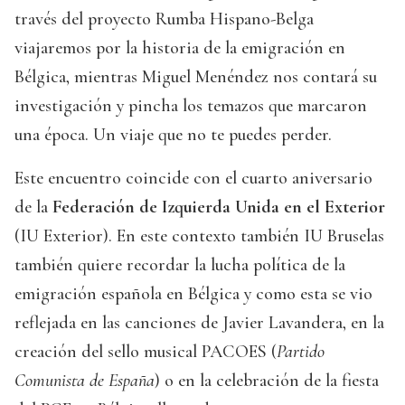
través del proyecto Rumba Hispano-Belga
viajaremos por la historia de la emigración en
Bélgica, mientras Miguel Menéndez nos contará su
investigación y pincha los temazos que marcaron
una época. Un viaje que no te puedes perder.
Este encuentro coincide con el cuarto aniversario
de la
Federación de Izquierda Unida en el Exterior
(IU Exterior). En este contexto también IU Bruselas
también quiere recordar la lucha política de la
emigración española en Bélgica y como esta se vio
reflejada en las canciones de Javier Lavandera, en la
creación del sello musical PACOES (
Partido
Comunista de España
) o en la celebración de la fiesta