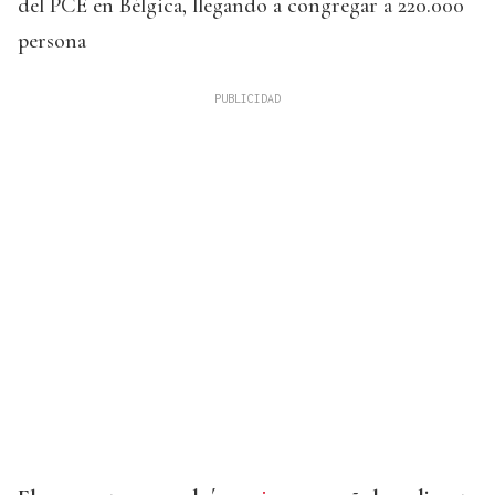
del PCE en Bélgica, llegando a congregar a 220.000
persona