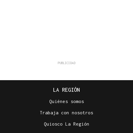
LA REGIÓN
Quiénes somos
Trabaja con nosotros
Quiosco La Región