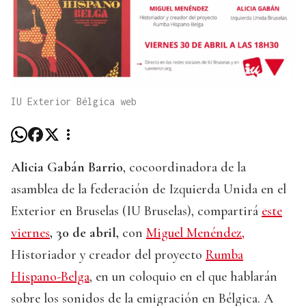
IU Exterior Bélgica web
Alicia Gabán Barrio
, cocoordinadora de la
asamblea de la federación de Izquierda Unida en el
Exterior en Bruselas (IU Bruselas), compartirá
este
viernes
, 30 de abril,
con
Miguel Menéndez,
Historiador y creador del proyecto
Rumba
Hispano-Belga
, en un coloquio en el que hablarán
sobre los sonidos de la emigración en Bélgica. A