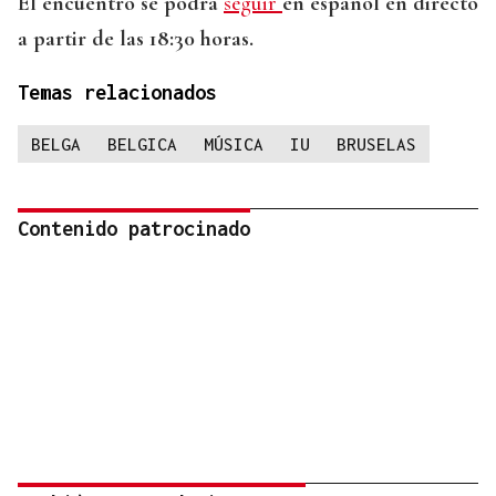
El encuentro se podrá
seguir
en español en directo
a partir de las 18:30 horas.
Temas relacionados
BELGA
BELGICA
MÚSICA
IU
BRUSELAS
Contenido patrocinado