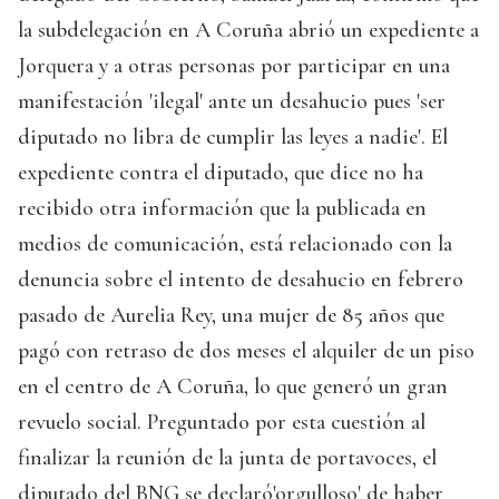
la subdelegación en A Coruña abrió un expediente a
Jorquera y a otras personas por participar en una
manifestación 'ilegal' ante un desahucio pues 'ser
diputado no libra de cumplir las leyes a nadie'. El
expediente contra el diputado, que dice no ha
recibido otra información que la publicada en
medios de comunicación, está relacionado con la
denuncia sobre el intento de desahucio en febrero
pasado de Aurelia Rey, una mujer de 85 años que
pagó con retraso de dos meses el alquiler de un piso
en el centro de A Coruña, lo que generó un gran
revuelo social. Preguntado por esta cuestión al
finalizar la reunión de la junta de portavoces, el
diputado del BNG se declaró'orgulloso' de haber