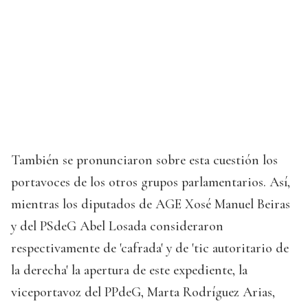
También se pronunciaron sobre esta cuestión los
portavoces de los otros grupos parlamentarios. Así,
mientras los diputados de AGE Xosé Manuel Beiras
y del PSdeG Abel Losada consideraron
respectivamente de 'cafrada' y de 'tic autoritario de
la derecha' la apertura de este expediente, la
viceportavoz del PPdeG, Marta Rodríguez Arias,