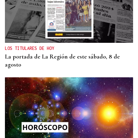
DEPORTE EN LA DIÁSPORA
La Xunta ratifica su apoyo al Galicia Esporte
Clube de Salvador de Bahía
LOS TITULARES DE HOY
La portada de La Región de este sábado, 8 de
agosto