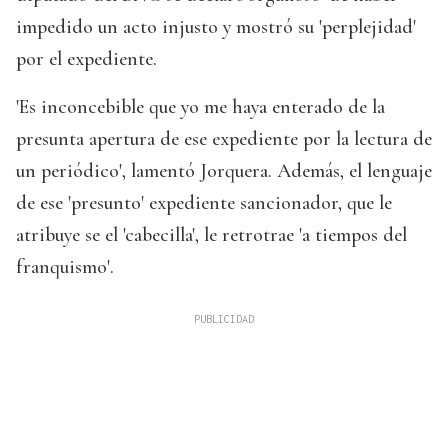
impedido un acto injusto y mostró su 'perplejidad'
por el expediente.
'Es inconcebible que yo me haya enterado de la
presunta apertura de ese expediente por la lectura de
un periódico', lamentó Jorquera. Además, el lenguaje
de ese 'presunto' expediente sancionador, que le
atribuye se el 'cabecilla', le retrotrae 'a tiempos del
franquismo'.