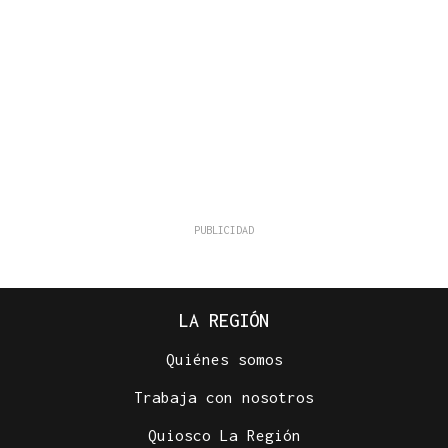
LA REGIÓN
Quiénes somos
Trabaja con nosotros
Quiosco La Región