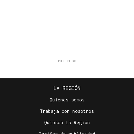
LA REGIÓN
Quiénes somos
Trabaja con nosotros
Quiosco La Región
Tarifas de publicidad