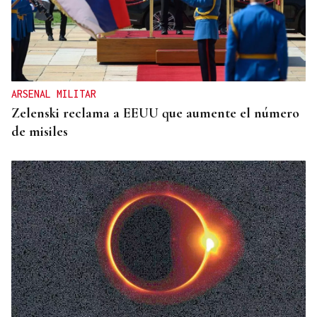
DIA DE GALICIA
Naturales de Galicia celebra el dia de la Patria
gallega venerando al Apóstol Santiago
ARSENAL MILITAR
Zelenski reclama a EEUU que aumente el número
de misiles