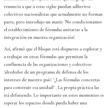
renuncia a que a estas siglas puedan adherirse
colectivos nacionalistas que actualmente no forman
parte, pero introdujo un matiz: 'No condicionamos
el establecimiento de fórmulas unitarias a la
integración en nuestra organización'.
Así, afirmó que el Bloque está dispuesto a explorar y
a trabajar en otras fórmulas que permitan la
confluencia de las organizaciones y colectivos
'alrededor de un programa de defensa de los
intereses de nuestro país'. '¿Las fórmulas concretas
para construir esa unidad? . La propia práctica las
irá definiendo. Lo importante en estos momentos es
esperar los espacios donde pueda haber una