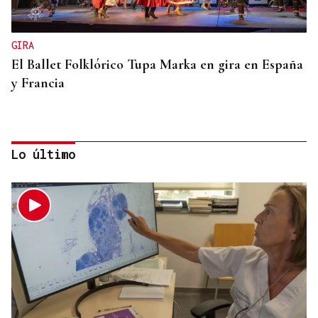
GIRA
El Ballet Folklórico Tupa Marka en gira en España
y Francia
Lo último
DIA DE GALICIA
Naturales de Galicia celebra el dia de la Patria