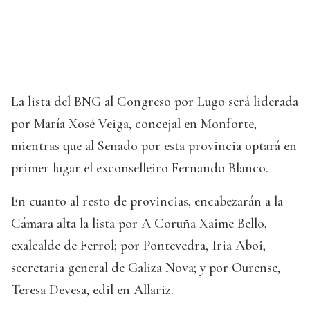
La lista del BNG al Congreso por Lugo será liderada
por María Xosé Veiga, concejal en Monforte,
mientras que al Senado por esta provincia optará en
primer lugar el exconselleiro Fernando Blanco.
En cuanto al resto de provincias, encabezarán a la
Cámara alta la lista por A Coruña Xaime Bello,
exalcalde de Ferrol; por Pontevedra, Iria Aboi,
secretaria general de Galiza Nova; y por Ourense,
Teresa Devesa, edil en Allariz.