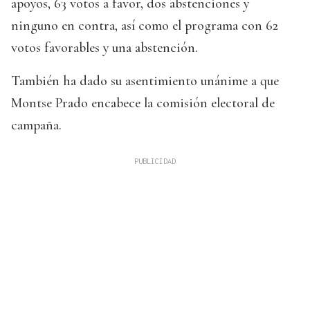
apoyos, 63 votos a favor, dos abstenciones y
ninguno en contra, así como el programa con 62
votos favorables y una abstención.
También ha dado su asentimiento unánime a que
Montse Prado encabece la comisión electoral de
campaña.